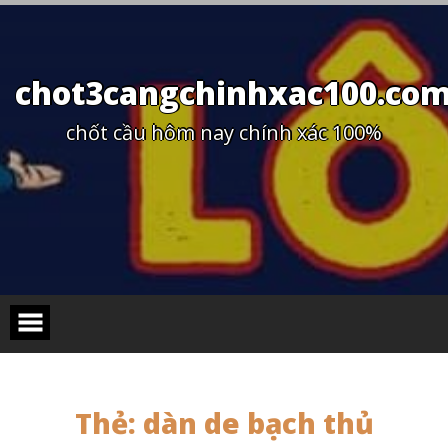
Skip
to
content
chot3cangchinhxac100.co
chốt cầu hôm nay chính xác 100%
Thẻ:
dàn de bạch thủ