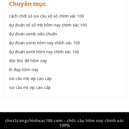
Chuyên mục
cách chốt số soi cầu xổ số chính xác 100
dự đoán xổ số mb hôm nay chính xác 100
dự đoán xsmb siêu chuẩn
dự đoán xsmn hôm nay chính xác 100
dự đoán xsmt hôm nay chính xác 100
độc thủ đề hôm nay
lô đẹp hôm nay
soi cầu mb vip cao cấp
soi cầu mt vip cao cấp
chot3cangchinhxac100.com - chốt cầu hôm nay chính xác
100%