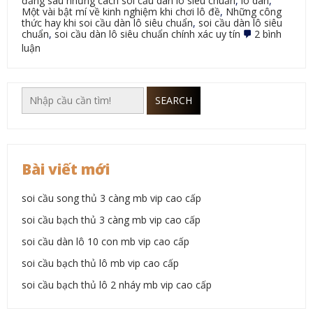
đằng sau những cách soi cầu dàn lô siêu chuẩn
,
lô dàn
,
Một vài bật mí về kinh nghiệm khi chơi lô đề
,
Những công
thức hay khi soi cầu dàn lô siêu chuẩn
,
soi cầu dàn lô siêu
chuẩn
,
soi cầu dàn lô siêu chuẩn chính xác uy tín
2 bình
ở
luận
soi
cầu
dàn
lô
SEARCH
siêu
chuẩn
chính
xác
uy
tín
Bài viết mới
soi cầu song thủ 3 càng mb vip cao cấp
soi cầu bạch thủ 3 càng mb vip cao cấp
soi cầu dàn lô 10 con mb vip cao cấp
soi cầu bạch thủ lô mb vip cao cấp
soi cầu bạch thủ lô 2 nháy mb vip cao cấp