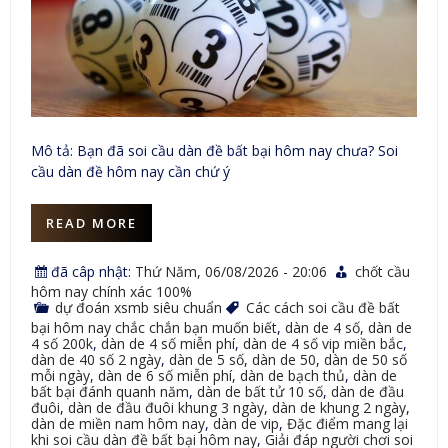
Mô tả: Bạn đã soi cầu dàn đề bất bại hôm nay chưa? Soi
cầu dàn đề hôm nay cần chứ ý
READ MORE
đã câp nhật:
Thứ Năm, 06/08/2026 - 20:06
chốt cầu
hôm nay chính xác 100%
dự đoán xsmb siêu chuẩn
Các cách soi cầu đề bất
bại hôm nay chắc chắn bạn muốn biết
,
dàn de 4 số
,
dàn de
4 số 200k
,
dàn de 4 số miễn phí
,
dàn de 4 số vip miền bắc
,
dàn de 40 số 2 ngày
,
dàn de 5 số
,
dàn de 50
,
dàn de 50 số
mỗi ngày
,
dàn de 6 số miễn phí
,
dàn de bạch thủ
,
dàn de
bất bại đánh quanh năm
,
dàn de bất tử 10 số
,
dàn de đầu
đuôi
,
dàn de đầu đuôi khung 3 ngày
,
dàn de khung 2 ngày
,
dàn de miền nam hôm nay
,
dàn de vip
,
Đặc điểm mang lại
khi soi cầu dàn đề bất bại hôm nay
,
Giải đáp người chơi soi