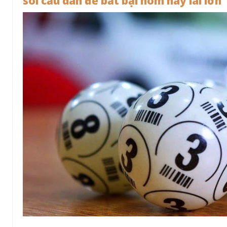
soi cầu dàn đề bất bại hôm nay lãi lớn
hôm
nay
gỡ
vốn
đã
mất