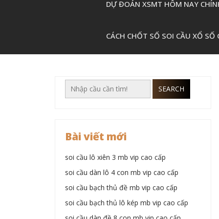
DỰ ĐOÁN XSMT HÔM NAY CHÍNH
CÁCH CHỐT SỐ SOI CẦU XỔ SỐ 
SEARCH
Bài viết mới
soi cầu lô xiên 3 mb vip cao cấp
soi cầu dàn lô 4 con mb vip cao cấp
soi cầu bạch thủ đề mb vip cao cấp
soi cầu bạch thủ lô kép mb vip cao cấp
soi cầu dàn đề 8 con mb vip cao cấp