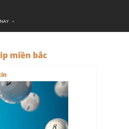
 NAY
vip miền bắc
tín