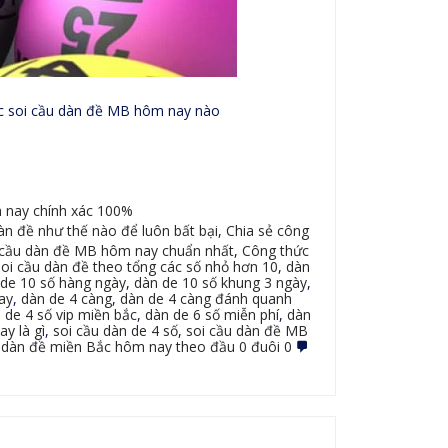
c soi cầu dàn đề MB hôm nay nào
 nay chính xác 100%
n đề như thế nào để luôn bất bại
,
Chia sẻ công
i cầu dàn đề MB hôm nay chuẩn nhất
,
Công thức
oi cầu dàn đề theo tổng các số nhỏ hơn 10
,
dàn
de 10 số hàng ngày
,
dàn de 10 số khung 3 ngày
,
ay
,
dàn de 4 càng
,
dàn de 4 càng đánh quanh
 de 4 số vip miền bắc
,
dàn de 6 số miễn phí
,
dàn
y là gì
,
soi cầu dàn de 4 số
,
soi cầu dàn đề MB
 dàn đề miền Bắc hôm nay theo đầu 0 đuôi 0