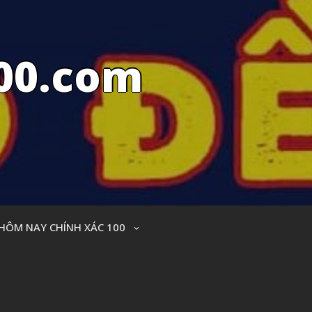
00.com
HÔM NAY CHÍNH XÁC 100