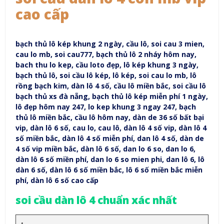
cao cấp
bạch thủ lô kép khung 2 ngày, cầu lô, soi cau 3 mien,
cau lo mb, soi cau777, bạch thủ lô 2 nháy hôm nay,
bach thu lo kep, cầu loto đẹp, lô kép khung 3 ngày,
bạch thủ lô, soi cầu lô kép, lô kép, soi cau lo mb, lô
rồng bạch kim, dàn lô 4 số, cầu lô miền bắc, soi cầu lô
bạch thủ xs đà nẵng, bạch thủ lô kép miễn phí 1 ngày,
lô đẹp hôm nay 247, lo kep khung 3 ngay 247, bạch
thủ lô miền bắc, cầu lô hôm nay, dàn de 36 số bất bại
vip, dàn lô 6 số, cau lo, cau lô, dàn lô 4 số vip, dàn lô 4
số miền bắc, dàn lô 4 số miễn phí, dan lô 4 số, dàn de
4 số vip miền bắc, dàn lô 6 số, dan lo 6 so, dan lo 6,
dàn lô 6 số miền phí, dan lo 6 so mien phi, dan lô 6, lô
dàn 6 số, dàn lô 6 số miền bắc, lô 6 số miền bắc miễn
phí, dàn lô 6 số cao cấp
soi cầu dàn lô 4 chuẩn xác nhất