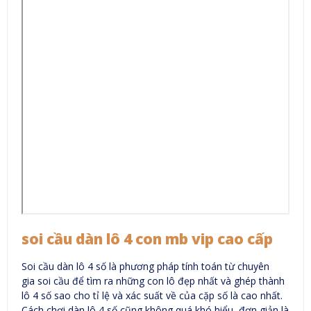
soi cầu dàn lô 4 con mb vip cao cấp
Soi cầu dàn lô 4 số là phương pháp tính toán từ chuyên
gia soi cầu để tìm ra những con lô đẹp nhất và ghép thành
lô 4 số sao cho tỉ lệ và xác suất về của cặp số là cao nhất.
Cách chơi dàn lô 4 số cũng không quá khó hiểu, đơn giản là