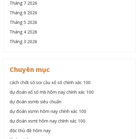
Tháng 7 2026
Tháng 6 2026
Tháng 5 2026
Tháng 4 2026
Tháng 3 2026
Chuyên mục
cách chốt số soi cầu xổ số chính xác 100
dự đoán xổ số mb hôm nay chính xác 100
dự đoán xsmb siêu chuẩn
dự đoán xsmn hôm nay chính xác 100
dự đoán xsmt hôm nay chính xác 100
độc thủ đề hôm nay