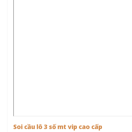
Soi cầu lô 3 số mt vip cao cấp