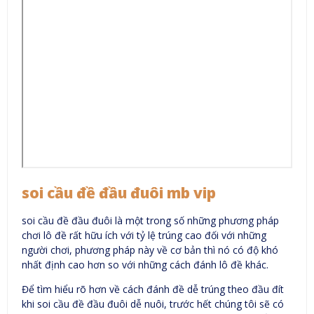
soi cầu đề đầu đuôi mb vip
soi cầu đề đầu đuôi là một trong số những phương pháp
chơi lô đề rất hữu ích với tỷ lệ trúng cao đối với những
người chơi, phương pháp này về cơ bản thì nó có độ khó
nhất định cao hơn so với những cách đánh lô đề khác.
Để tìm hiểu rõ hơn về cách đánh đề dễ trúng theo đầu đít
khi soi cầu đề đầu đuôi dễ nuôi, trước hết chúng tôi sẽ có