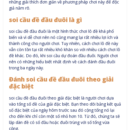
những giải thích đơn giản về phương pháp chơi này để độc
giả nắm rõ.
soi cầu đề đầu đuôi là gì
soi cầu đề đầu đuôi là một hình thức chơi lô đề khá phổ
biến và vì dễ chơi nên nó cũng mang lại rất nhiều lợi ích và
thành công cho người chơi. Tuy nhiên, cách chơi lô đề này
vẫn còn tồn tại rất nhiều khó khăn so với nhiều cách chơi lô
đề khác. Do đó, khi soi cầu dự đoán đầu đuôi. Người chơi
nên có những hiểu biết nhất định về cách đánh đầu đuôi
trong ba ngày này.
Đánh soi cầu đề đầu đuôi theo giải
đặc biệt
soi cầu đề đầu đuôi theo giải đặc biệt là người chơi dựa
vào tổng số đề của giải đặc biệt. Bạn theo dõi bảng kết quả
số đặc biệt của ngày hôm trước sau đó cộng tổng nó lại
cho đến khi chỉ còn một số nhỏ hơn 10. Từ đó, chúng ta sẽ
lập dàn đề có số đầu hoặc đuôi trùng với số tổng vừa
cộng.