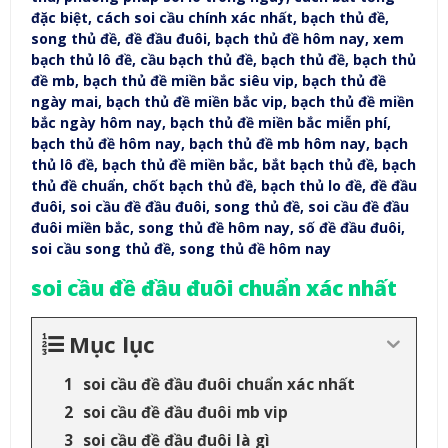
đặc biệt, cách soi cầu chính xác nhất, bạch thủ đề,
song thủ đề, đề đầu đuôi, bạch thủ đề hôm nay, xem
bạch thủ lô đề, cầu bạch thủ đề, bạch thủ đề, bạch thủ
đề mb, bạch thủ đề miền bắc siêu vip, bạch thủ đề
ngày mai, bạch thủ đề miền bắc vip, bạch thủ đề miền
bắc ngày hôm nay, bạch thủ đề miền bắc miễn phí,
bạch thủ đề hôm nay, bạch thủ đề mb hôm nay, bạch
thủ lô đề, bạch thủ đề miền bắc, bắt bạch thủ đề, bạch
thủ đề chuẩn, chốt bạch thủ đề, bạch thủ lo đề, đề đầu
đuôi, soi cầu đề đầu đuôi, song thủ đề, soi cầu đề đầu
đuôi miền bắc, song thủ đề hôm nay, số đề đầu đuôi,
soi cầu song thủ đề, song thủ đề hôm nay
soi cầu đề đầu đuôi chuẩn xác nhất
Mục lục
soi cầu đề đầu đuôi chuẩn xác nhất
soi cầu đề đầu đuôi mb vip
soi cầu đề đầu đuôi là gì