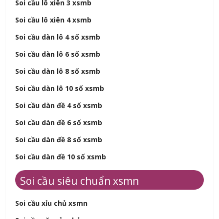
Soi cầu lô xiên 3 xsmb
Soi cầu lô xiên 4 xsmb
Soi cầu dàn lô 4 số xsmb
Soi cầu dàn lô 6 số xsmb
Soi cầu dàn lô 8 số xsmb
Soi cầu dàn lô 10 số xsmb
Soi cầu dàn đề 4 số xsmb
Soi cầu dàn đề 6 số xsmb
Soi cầu dàn đề 8 số xsmb
Soi cầu dàn đề 10 số xsmb
Soi cầu siêu chuẩn xsmn
Soi cầu xỉu chủ xsmn