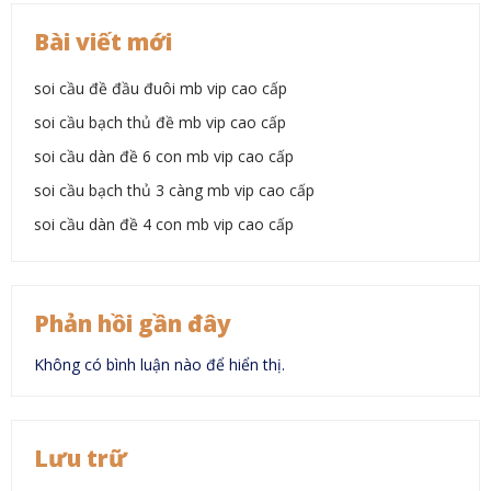
Bài viết mới
soi cầu đề đầu đuôi mb vip cao cấp
soi cầu bạch thủ đề mb vip cao cấp
soi cầu dàn đề 6 con mb vip cao cấp
soi cầu bạch thủ 3 càng mb vip cao cấp
soi cầu dàn đề 4 con mb vip cao cấp
Phản hồi gần đây
Không có bình luận nào để hiển thị.
Lưu trữ