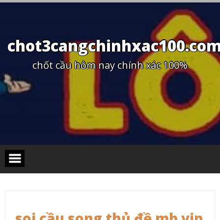
Skip
to
content
chot3cangchinhxac100.co
chốt cầu hôm nay chính xác 100%
soi cầu song thủ đề mb vip