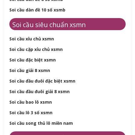
Soi cầu dàn đề 10 số xsmb
Soi cầu siêu chuẩn xsmn
Soi cầu xỉu chủ xsmn
Soi cầu cặp xỉu chủ xsmn
Soi cầu đặc biệt xsmn
Soi cầu giải 8 xsmn
Soi cầu đầu đuôi đặc biệt xsmn
Soi cầu đầu đuôi giải 8 xsmn
Soi cầu bao lô xsmn
Soi cầu lô 3 số xsmn
Soi cầu song thủ lô miền
nam