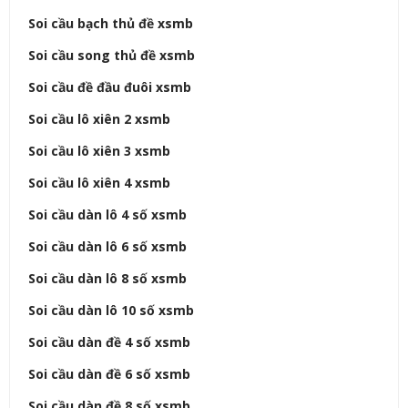
Soi cầu bạch thủ đề xsmb
Soi cầu song thủ đề xsmb
Soi cầu đề đầu đuôi xsmb
Soi cầu lô xiên 2 xsmb
Soi cầu lô xiên 3 xsmb
Soi cầu lô xiên 4 xsmb
Soi cầu dàn lô 4 số xsmb
Soi cầu dàn lô 6 số xsmb
Soi cầu dàn lô 8 số xsmb
Soi cầu dàn lô 10 số xsmb
Soi cầu dàn đề 4 số xsmb
Soi cầu dàn đề 6 số xsmb
Soi cầu dàn đề 8 số xsmb