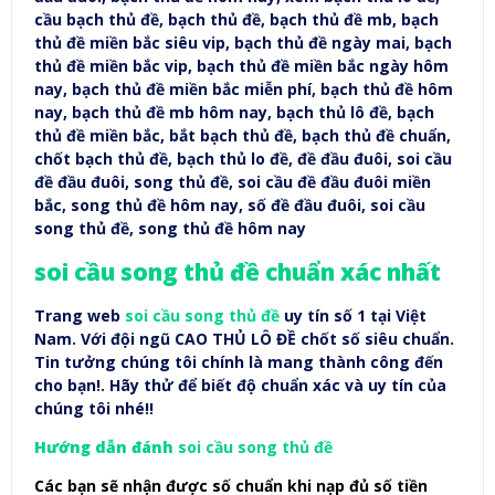
cầu bạch thủ đề, bạch thủ đề, bạch thủ đề mb, bạch
thủ đề miền bắc siêu vip, bạch thủ đề ngày mai, bạch
thủ đề miền bắc vip, bạch thủ đề miền bắc ngày hôm
nay, bạch thủ đề miền bắc miễn phí, bạch thủ đề hôm
nay, bạch thủ đề mb hôm nay, bạch thủ lô đề, bạch
thủ đề miền bắc, bắt bạch thủ đề, bạch thủ đề chuẩn,
chốt bạch thủ đề, bạch thủ lo đề, đề đầu đuôi, soi cầu
đề đầu đuôi, song thủ đề, soi cầu đề đầu đuôi miền
bắc, song thủ đề hôm nay, số đề đầu đuôi, soi cầu
song thủ đề, song thủ đề hôm nay
soi cầu song thủ đề chuẩn xác nhất
Trang web
soi cầu song thủ đề
uy tín số 1 tại Việt
Nam. Với đội ngũ CAO THỦ LÔ ĐỀ chốt số siêu chuẩn.
Tin tưởng chúng tôi chính là mang thành công đến
cho bạn!. Hãy thử để biết độ chuẩn xác và uy tín của
chúng tôi nhé!!
Hướng dẫn đánh
soi cầu song thủ đề
Các bạn sẽ nhận được số chuẩn khi nạp đủ số tiền