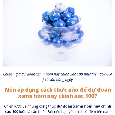
Chuyên gia dự đoán xsmn hôm nay chính xác 100 như thế nào? Gợi
ý có sẵn hàng ngày
Nên áp dụng cách thức nào để dự đoán
xsmn hôm nay chính xác 100?
Chiến lược và những công thức
dự đoán xsmn hôm nay chính
xác 100
luôn là cần thiết. Bởi nếu bạn yêu thích lô đề miền nam