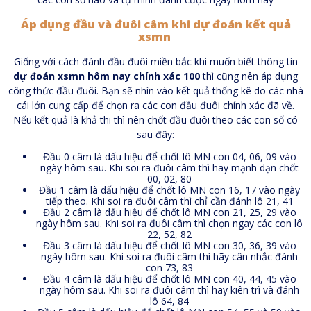
Áp dụng đầu và đuôi câm khi dự đoán kết quả
xsmn
Giống với cách đánh đầu đuôi miền bắc khi muốn biết thông tin
dự đoán xsmn hôm nay chính xác 100
thì cũng nên áp dụng
công thức đầu đuôi. Bạn sẽ nhìn vào kết quả thống kê do các nhà
cái lớn cung cấp để chọn ra các con đầu đuôi chính xác đã về.
Nếu kết quả là khả thi thì nên chốt đầu đuôi theo các con số có
sau đây:
Đầu 0 câm là dấu hiệu để chốt lô MN con 04, 06, 09 vào
ngày hôm sau. Khi soi ra đuôi câm thì hãy mạnh dạn chốt
00, 02, 80
Đầu 1 câm là dấu hiệu để chốt lô MN con 16, 17 vào ngày
tiếp theo. Khi soi ra đuôi câm thì chỉ cần đánh lô 21, 41
Đầu 2 câm là dấu hiệu để chốt lô MN con 21, 25, 29 vào
ngày hôm sau. Khi soi ra đuôi câm thì chọn ngay các con lô
22, 52, 82
Đầu 3 câm là dấu hiệu để chốt lô MN con 30, 36, 39 vào
ngày hôm sau. Khi soi ra đuôi câm thì hãy cân nhắc đánh
con 73, 83
Đầu 4 câm là dấu hiệu để chốt lô MN con 40, 44, 45 vào
ngày hôm sau. Khi soi ra đuôi câm thì hãy kiên trì và đánh
lô 64, 84