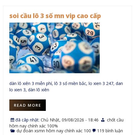
giải
8
mn
soi cầu lô 3 số mn vip cao cấp
vip
cao
cấp
dàn lô xiên 3 miễn phí, lô 3 số miền bắc, lo xien 3 247, dan
lo xien 3, dàn lô xiên
READ MORE
đã câp nhật:
Chủ Nhật, 09/08/2026 - 18:46
chốt cầu
hôm nay chính xác 100%
ở
dự đoán xsmn hôm nay chính xác 100
119 bình luận