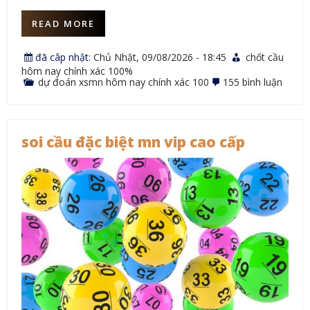
READ MORE
đã câp nhật:
Chủ Nhật, 09/08/2026 - 18:45
chốt cầu
hôm nay chính xác 100%
ở
dự đoán xsmn hôm nay chính xác 100
155 bình luận
soi
cầu
đầu
đuôi
giải
soi cầu đặc biệt mn vip cao cấp
8
mn
vip
cao
cấp