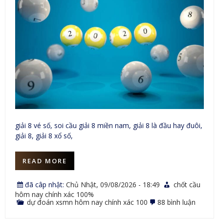
giải 8 vé số, soi cầu giải 8 miền nam, giải 8 là đầu hay đuôi,
giải 8, giải 8 xổ số,
READ MORE
đã câp nhật:
Chủ Nhật, 09/08/2026 - 18:49
chốt cầu
hôm nay chính xác 100%
ở
dự đoán xsmn hôm nay chính xác 100
88 bình luận
soi
cầu