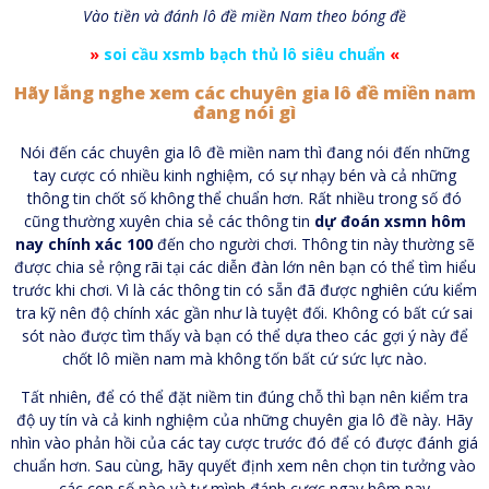
Vào tiền và đánh lô đề miền Nam theo bóng đề
»
soi cầu xsmb bạch thủ lô siêu chuẩn
«
Hãy lắng nghe xem các chuyên gia lô đề miền nam
đang nói gì
Nói đến các chuyên gia lô đề miền nam thì đang nói đến những
tay cược có nhiều kinh nghiệm, có sự nhạy bén và cả những
thông tin chốt số không thể chuẩn hơn. Rất nhiều trong số đó
cũng thường xuyên chia sẻ các thông tin
dự đoán xsmn hôm
nay chính xác 100
đến cho người chơi. Thông tin này thường sẽ
được chia sẻ rộng rãi tại các diễn đàn lớn nên bạn có thể tìm hiểu
trước khi chơi. Vì là các thông tin có sẵn đã được nghiên cứu kiểm
tra kỹ nên độ chính xác gần như là tuyệt đối. Không có bất cứ sai
sót nào được tìm thấy và bạn có thể dựa theo các gợi ý này để
chốt lô miền nam mà không tốn bất cứ sức lực nào.
Tất nhiên, để có thể đặt niềm tin đúng chỗ thì bạn nên kiểm tra
độ uy tín và cả kinh nghiệm của những chuyên gia lô đề này. Hãy
nhìn vào phản hồi của các tay cược trước đó để có được đánh giá
chuẩn hơn. Sau cùng, hãy quyết định xem nên chọn tin tưởng vào
các con số nào và tự mình đánh cược ngay hôm nay