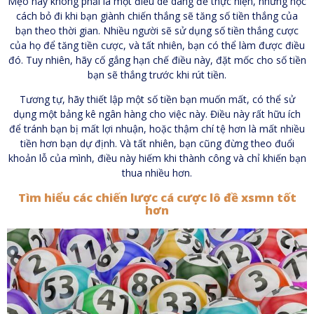
Mẹo này không phải là một điều dễ dàng để thực hiện, nhưng học
cách bỏ đi khi bạn giành chiến thắng sẽ tăng số tiền thắng của
bạn theo thời gian. Nhiều người sẽ sử dụng số tiền thắng cược
của họ để tăng tiền cược, và tất nhiên, bạn có thể làm được điều
đó. Tuy nhiên, hãy cố gắng hạn chế điều này, đặt mốc cho số tiền
bạn sẽ thắng trước khi rút tiền.
Tương tự, hãy thiết lập một số tiền bạn muốn mất, có thể sử
dụng một bảng kê ngân hàng cho việc này. Điều này rất hữu ích
để tránh bạn bị mất lợi nhuận, hoặc thậm chí tệ hơn là mất nhiều
tiền hơn bạn dự định. Và tất nhiên, bạn cũng đừng theo đuổi
khoản lỗ của mình, điều này hiếm khi thành công và chỉ khiến bạn
thua nhiều hơn.
Tìm hiểu các chiến lược cá cược lô đề xsmn tốt
hơn