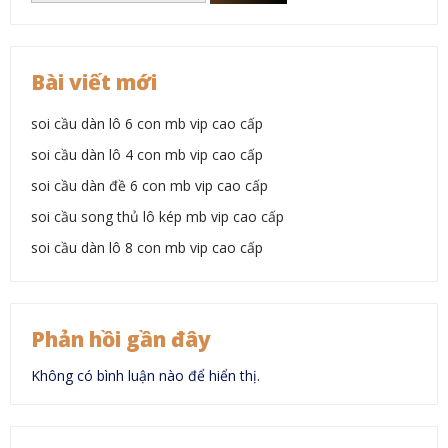
vip
cao
cấp
Bài viết mới
soi cầu dàn lô 6 con mb vip cao cấp
soi cầu dàn lô 4 con mb vip cao cấp
soi cầu dàn đề 6 con mb vip cao cấp
soi cầu song thủ lô kép mb vip cao cấp
soi cầu dàn lô 8 con mb vip cao cấp
Phản hồi gần đây
Không có bình luận nào để hiển thị.