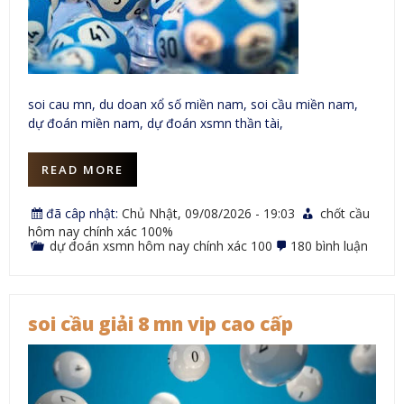
soi cau mn, du doan xổ số miền nam, soi cầu miền nam,
dự đoán miền nam, dự đoán xsmn thần tài,
READ MORE
đã câp nhật:
Chủ Nhật, 09/08/2026 - 19:03
chốt cầu
hôm nay chính xác 100%
ở
dự đoán xsmn hôm nay chính xác 100
180 bình luận
soi
cầu
xỉu
chủ
mn
soi cầu giải 8 mn vip cao cấp
vip
cao
cấp