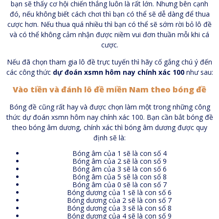
bạn sẽ thấy cơ hội chiến thắng luôn là rất lớn. Nhưng bên cạnh
đó, nếu không biết cách chơi thì bạn có thể sẽ dễ dàng để thua
cược hơn. Nếu thua quá nhiều thì bạn có thể sẽ sớm rời bỏ lô đề
và có thể không cảm nhận được niềm vui đơn thuần mỗi khi cá
cược.
Nếu đã chọn tham gia lô đề trực tuyến thì hãy cố gắng chú ý đến
các công thức
dự đoán xsmn hôm nay chính xác 100
như sau:
Vào tiền và đánh lô đề miền Nam theo bóng đề
Bóng đề cũng rất hay và được chọn làm một trong những công
thức dự đoán xsmn hôm nay chính xác 100. Bạn cần bắt bóng đề
theo bóng âm dương, chính xác thì bóng âm dương được quy
định sẽ là:
Bóng âm của 1 sẽ là con số 4
Bóng âm của 2 sẽ là con số 9
Bóng âm của 3 sẽ là con số 6
Bóng âm của 5 sẽ là con số 8
Bóng âm của 0 sẽ là con số 7
Bóng dương của 1 sẽ là con số 6
Bóng dương của 2 sẽ là con số 7
Bóng dương của 3 sẽ là con số 8
Bóng dương của 4 sẽ là con số 9