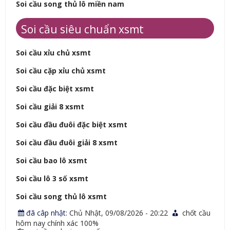
Soi cầu song thủ lô miền
nam
Soi cầu siêu chuẩn xsmt
Soi cầu xỉu chủ xsmt
Soi cầu cặp xỉu chủ xsmt
Soi cầu đặc biệt xsmt
Soi cầu giải 8 xsmt
Soi cầu đầu đuôi đặc biệt xsmt
Soi cầu đầu đuôi giải 8 xsmt
Soi cầu bao lô xsmt
Soi cầu lô 3 số xsmt
Soi cầu song thủ lô xsmt
đã câp nhật:
Chủ Nhật, 09/08/2026 - 20:22
chốt cầu
hôm nay chính xác 100%