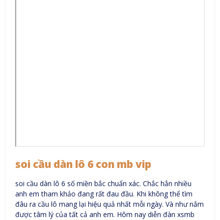
soi cầu dàn lô 6 con mb vip
soi cầu dàn lô 6 số miền bắc chuẩn xác. Chắc hẳn nhiều
anh em tham khảo đang rất đau đầu. Khi không thể tìm
đâu ra cầu lô mang lại hiệu quả nhất mỗi ngày. Và như nắm
được tâm lý của tất cả anh em. Hôm nay diễn đàn xsmb