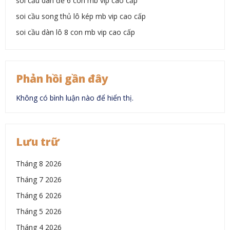
soi cầu dàn đề 6 con mb vip cao cấp
soi cầu song thủ lô kép mb vip cao cấp
soi cầu dàn lô 8 con mb vip cao cấp
Phản hồi gần đây
Không có bình luận nào để hiển thị.
Lưu trữ
Tháng 8 2026
Tháng 7 2026
Tháng 6 2026
Tháng 5 2026
Tháng 4 2026