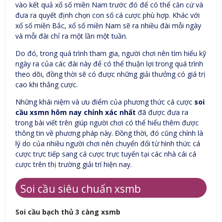
vào kết quả xổ số miền Nam trước đó để có thể căn cứ và
đưa ra quyết định chọn con số cá cược phù hợp. Khác với
xổ số miền Bắc, xổ số miền Nam sẽ ra nhiều đài mỗi ngày
và mỗi đài chỉ ra một lần một tuần.
Do đó, trong quá trình tham gia, người chơi nên tìm hiểu kỹ
ngày ra của các đài này để có thể thuận lợi trong quá trình
theo dõi, đồng thời sẽ có được những giải thưởng có giá trị
cao khi thắng cược.
Những khái niệm và ưu điểm của phương thức cá cược
soi
cầu xsmn hôm nay chính xác nhất
đã được đưa ra
trong bài viết trên giúp người chơi có thể hiểu thêm được
thông tin về phương pháp này. Đồng thời, đó cũng chính là
lý do của nhiều người chơi nên chuyển đổi từ hình thức cá
cược trực tiếp sang cá cược trực tuyến tại các nhà cái cá
cược trên thị trường giải trí hiện nay.
Soi cầu siêu chuẩn xsmb
Soi cầu bạch thủ 3 càng xsmb