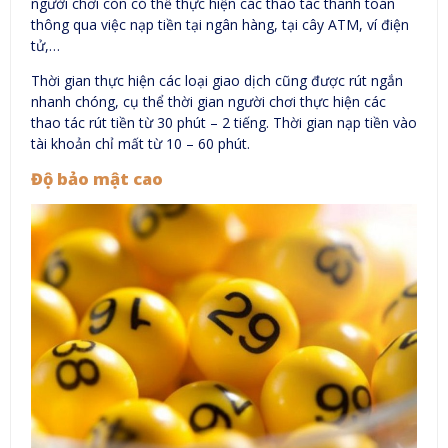
người chơi còn có thể thực hiện các thao tác thanh toán
thông qua việc nạp tiền tại ngân hàng, tại cây ATM, ví điện
tử,…
Thời gian thực hiện các loại giao dịch cũng được rút ngắn
nhanh chóng, cụ thể thời gian người chơi thực hiện các
thao tác rút tiền từ 30 phút – 2 tiếng. Thời gian nạp tiền vào
tài khoản chỉ mất từ 10 – 60 phút.
Độ bảo mật cao