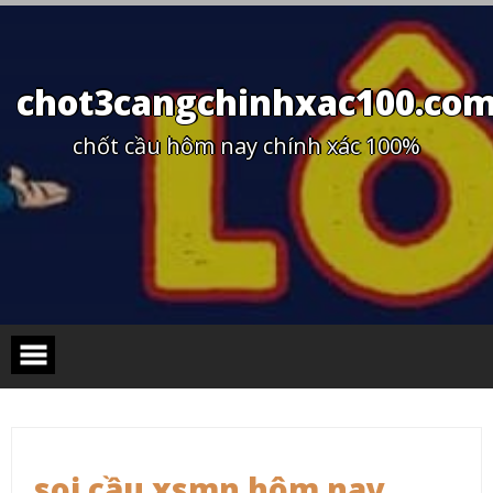
Skip
to
content
chot3cangchinhxac100.co
chốt cầu hôm nay chính xác 100%
soi cầu xsmn hôm nay