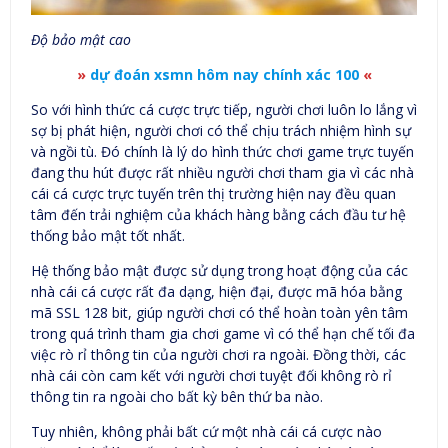
Độ bảo mật cao
»
dự đoán xsmn hôm nay chính xác 100
«
So với hình thức cá cược trực tiếp, người chơi luôn lo lắng vì
sợ bị phát hiện, người chơi có thể chịu trách nhiệm hình sự
và ngồi tù. Đó chính là lý do hình thức chơi game trực tuyến
đang thu hút được rất nhiều người chơi tham gia vì các nhà
cái cá cược trực tuyến trên thị trường hiện nay đều quan
tâm đến trải nghiệm của khách hàng bằng cách đầu tư hệ
thống bảo mật tốt nhất.
Hệ thống bảo mật được sử dụng trong hoạt động của các
nhà cái cá cược rất đa dạng, hiện đại, được mã hóa bằng
mã SSL 128 bit, giúp người chơi có thể hoàn toàn yên tâm
trong quá trình tham gia chơi game vì có thể hạn chế tối đa
việc rò rỉ thông tin của người chơi ra ngoài. Đồng thời, các
nhà cái còn cam kết với người chơi tuyệt đối không rò rỉ
thông tin ra ngoài cho bất kỳ bên thứ ba nào.
Tuy nhiên, không phải bất cứ một nhà cái cá cược nào