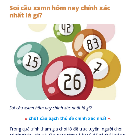
Soi cầu xsmn hôm nay chính xác
nhất là gì?
Soi cầu xsmn hôm nay chính xác nhất là gì?
»
chốt cầu bạch thủ đề chính xác nhất
«
Trong quá trình tham gia chơi lô đề trực tuyến, người chơi