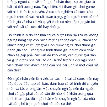
thống, người chơi sẽ không thể nhận được sự trợ giúp từ
bất cứ đối tượng nào. Tuy nhiên, khi tham gia chơi game
với hình thức trực tuyến, vì các trải nghiệm cá cược của
người chơi có vai trò rất quan trọng, giúp người chơi có thể
đánh giá về nhà cái và quyết định có nên tiếp tục gắn bó
với nhà cái cá cược đó hay không.
Đó chính là lý do các nhà cái cá cược luôn đầu tư và không
ngừng nâng cấp cho mình một hệ thống dịch vụ chăm sóc
khách hàng chất lượng và luôn được người chơi tham gia
đánh giá cao. Trong quá trình tham gia, người chơi chắc
chắn sẽ gặp phải các vấn đề khó khăn, cần được giải đáp
và giúp đỡ từ nhà cái. Do đó, sự hỗ trợ của đội ngũ nhân
viên chăm sóc khách hàng của nhà cái luôn là một điều rất
cần thiết.
Đội ngũ nhân viên làm việc tại các nhà cái cá cược hiện nay
đều được đào tạo bài bản, đảm bảo cả về trình độ chuyên
môn và tác phong làm việc chuyên nghiệp nên dù người
chơi có gặp phải bất cứ vấn đề nào khó khăn trong quá
trình tham gia, đội ngũ nhân viên chuyên nghiệp của nhà
cái cũng hỗ trợ người chơi hết sức có thể.