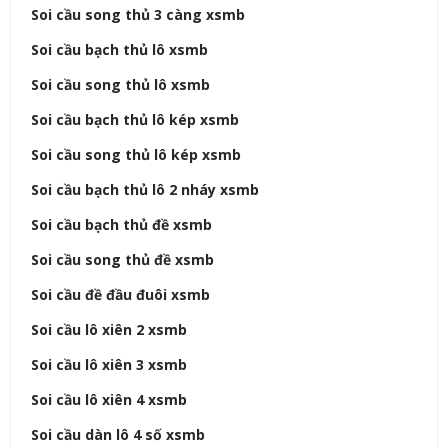
Soi cầu song thủ 3 càng xsmb
Soi cầu bạch thủ lô xsmb
Soi cầu song thủ lô xsmb
Soi cầu bạch thủ lô kép xsmb
Soi cầu song thủ lô kép xsmb
Soi cầu bạch thủ lô 2 nháy xsmb
Soi cầu bạch thủ đề xsmb
Soi cầu song thủ đề xsmb
Soi cầu đề đầu đuôi xsmb
Soi cầu lô xiên 2 xsmb
Soi cầu lô xiên 3 xsmb
Soi cầu lô xiên 4 xsmb
Soi cầu dàn lô 4 số xsmb