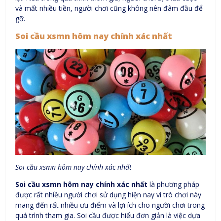
và mất nhiều tiền, người chơi cũng không nên đâm đầu để
gỡ.
Soi cầu xsmn hôm nay chính xác nhất
Soi cầu xsmn hôm nay chính xác nhất
Soi cầu xsmn hôm nay chính xác nhất
là phương pháp
được rất nhiều người chơi sử dụng hiện nay vì trò chơi này
mang đến rất nhiều ưu điểm và lợi ích cho người chơi trong
quá trình tham gia. Soi cầu được hiểu đơn giản là việc dựa