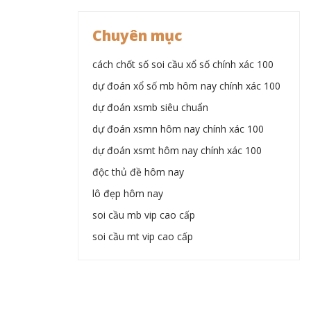
Chuyên mục
cách chốt số soi cầu xổ số chính xác 100
dự đoán xổ số mb hôm nay chính xác 100
dự đoán xsmb siêu chuẩn
dự đoán xsmn hôm nay chính xác 100
dự đoán xsmt hôm nay chính xác 100
độc thủ đề hôm nay
lô đẹp hôm nay
soi cầu mb vip cao cấp
soi cầu mt vip cao cấp