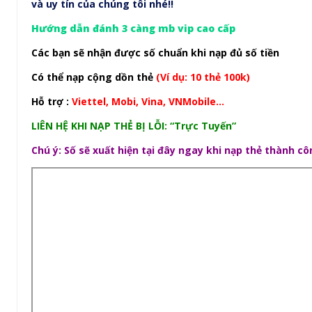
và uy tín của chúng tôi nhé!!
Hướng dẫn đánh
3 càng mb vip cao cấp
Các bạn sẽ nhận được số chuẩn khi nạp đủ số tiền
Có thể nạp cộng dồn thẻ
(Ví dụ: 10 thẻ 100k)
Hỗ trợ :
Viettel, Mobi, Vina, VNMobile…
LIÊN HỆ KHI NẠP THẺ BỊ LỖI: “Trực Tuyến”
Chú ý: Số sẽ xuất hiện tại đây ngay khi nạp thẻ thành cô