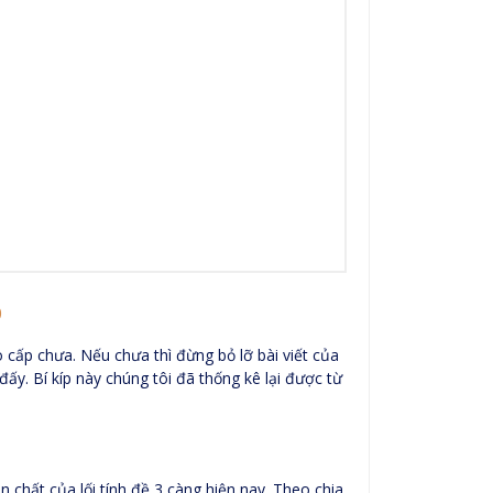
p
 cấp chưa. Nếu chưa thì đừng bỏ lỡ bài viết của
đấy. Bí kíp này chúng tôi đã thống kê lại được từ
n chất của lối tính đề 3 càng hiện nay. Theo chia