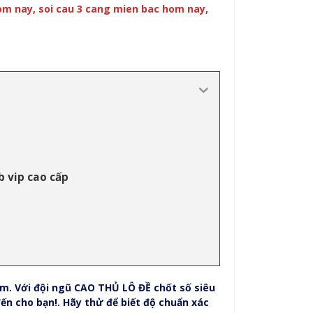
om nay, soi cau 3 cang mien bac hom nay,
b vip cao cấp
Nam. Với đội ngũ CAO THỦ LÔ ĐỀ chốt số siêu
ến cho bạn!. Hãy thử để biết độ chuẩn xác