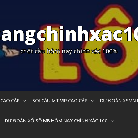
cangchinhxac1
chốt cầu hôm nay chính xác 100%
 CAO CẤP
SOI CẦU MT VIP CAO CẤP
DỰ ĐOÁN XSMN 
DỰ ĐOÁN XỔ SỐ MB HÔM NAY CHÍNH XÁC 100