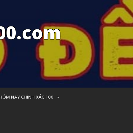
00.com
HÔM NAY CHÍNH XÁC 100