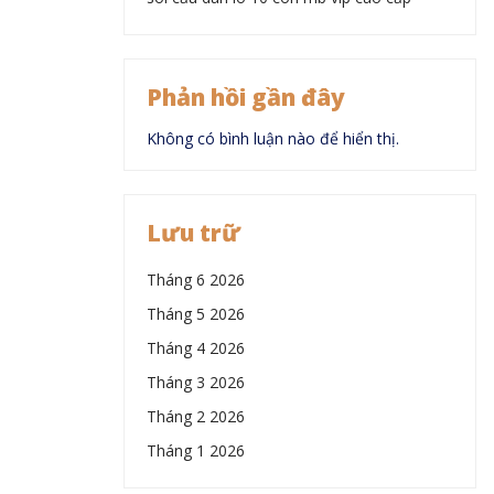
Phản hồi gần đây
Không có bình luận nào để hiển thị.
Lưu trữ
Tháng 6 2026
Tháng 5 2026
Tháng 4 2026
Tháng 3 2026
Tháng 2 2026
Tháng 1 2026