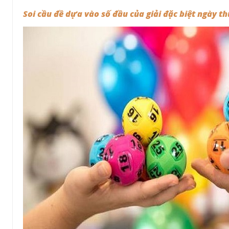
Soi cầu đề dựa vào số đầu của giải đặc biệt ngày th