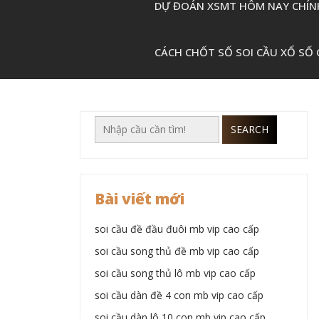
DỰ ĐOÁN XSMT HÔM NAY CHÍNH
CÁCH CHỐT SỐ SOI CẦU XỔ SỐ 
SEARCH
Bài viết mới
soi cầu đề đầu đuôi mb vip cao cấp
soi cầu song thủ đề mb vip cao cấp
soi cầu song thủ lô mb vip cao cấp
soi cầu dàn đề 4 con mb vip cao cấp
soi cầu dàn lô 10 con mb vip cao cấp