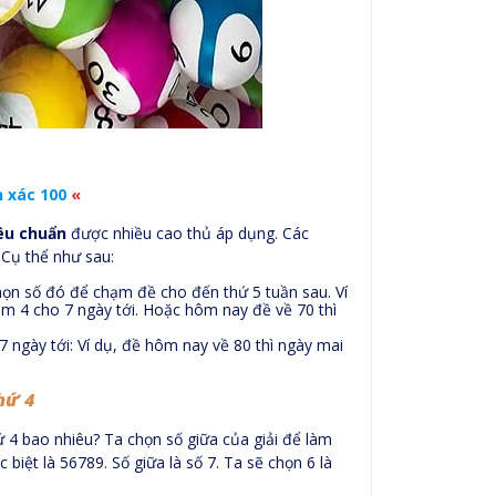
 xác 100
«
êu chuẩn
được nhiều cao thủ áp dụng. Các
 Cụ thể như sau:
họn số đó để chạm đề cho đến thứ 5 tuần sau. Ví
ạm 4 cho 7 ngày tới. Hoặc hôm nay đề về 70 thì
ngày tới: Ví dụ, đề hôm nay về 80 thì ngày mai
hứ 4
ứ 4 bao nhiêu? Ta chọn số giữa của giải để làm
biệt là 56789. Số giữa là số 7. Ta sẽ chọn 6 là