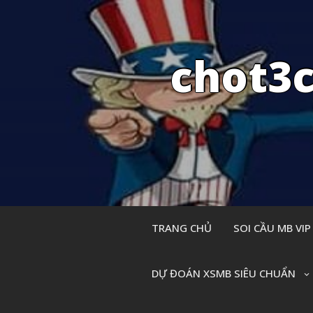
Skip
to
content
chot3
TRANG CHỦ
SOI CẦU MB VIP
DỰ ĐOÁN XSMB SIÊU CHUẨN