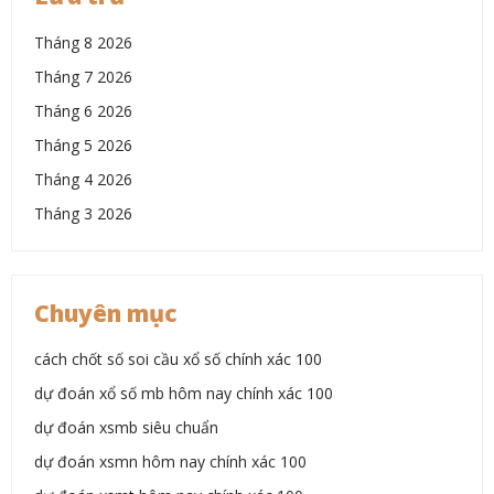
Tháng 8 2026
Tháng 7 2026
Tháng 6 2026
Tháng 5 2026
Tháng 4 2026
Tháng 3 2026
Chuyên mục
cách chốt số soi cầu xổ số chính xác 100
dự đoán xổ số mb hôm nay chính xác 100
dự đoán xsmb siêu chuẩn
dự đoán xsmn hôm nay chính xác 100