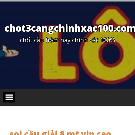
Skip
to
content
chot3cangchinhxac100.co
chốt cầu hôm nay chính xác 100%
soi cầu giải 8 mt vip cao