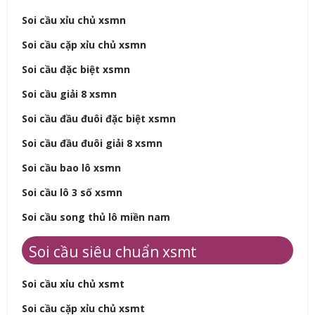
Soi cầu xỉu chủ xsmn
Soi cầu cặp xỉu chủ xsmn
Soi cầu đặc biệt xsmn
Soi cầu giải 8 xsmn
Soi cầu đầu đuôi đặc biệt xsmn
Soi cầu đầu đuôi giải 8 xsmn
Soi cầu bao lô xsmn
Soi cầu lô 3 số xsmn
Soi cầu song thủ lô miền
nam
Soi cầu siêu chuẩn xsmt
Soi cầu xỉu chủ xsmt
Soi cầu cặp xỉu chủ xsmt