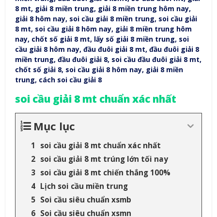
8 mt, giải 8 miền trung, giải 8 miền trung hôm nay,
giải 8 hôm nay, soi cầu giải 8 miền trung, soi cầu giải
8 mt, soi cầu giải 8 hôm nay, giải 8 miền trung hôm
nay, chốt số giải 8 mt, lấy số giải 8 miền trung, soi
cầu giải 8 hôm nay, đầu đuôi giải 8 mt, đầu đuôi giải 8
miền trung, đầu đuôi giải 8, soi cầu đầu đuôi giải 8 mt,
chốt số giải 8, soi cầu giải 8 hôm nay, giải 8 miền
trung, cách soi cầu giải 8
soi cầu giải 8 mt chuẩn xác nhất
Mục lục
soi cầu giải 8 mt chuẩn xác nhất
soi cầu giải 8 mt trúng lớn tối nay
soi cầu giải 8 mt chiến thắng 100%
Lịch soi cầu miền trung
Soi cầu siêu chuẩn xsmb
Soi cầu siêu chuẩn xsmn