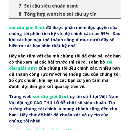
Soi cầu siêu chuẩn xsmt
Tổng hợp website soi cầu uy tín
soi cầu giải 8 mt
đã được phần mềm độc quyền của
chúng tôi phân tích kỹ với độ chính xác cao 99% . Sau
khi các bạn nạp thẻ thành công ở mục dưới đây sẽ
hiện ra các bạn nhìn thật kỹ nhé.
Hãy yên tâm với cầu mà chúng tôi đã chia sẻ, các bạn
có thể xem lại các bài trước thì sẽ rõ. Toàn bộ
soi
cầu giải 8 mt
của chúng tôi đều chính xác. Nhiều bạn
đã thành công rực rỡ với hệ thống cầu của chúng tôi.
Số cực chuẩn, khi lấy số các bạn cứ yên tâm mà
đánh, đợi đến giờ kết quả lấy tiền về.
Trang web
soi cầu giải 8 mt
uy tín số 1 tại Việt Nam.
Với đội ngũ CAO THỦ LÔ ĐỀ chốt số siêu chuẩn. Tin
tưởng chúng tôi chính là mang thành công đến cho
bạn!. Hãy thử để biết độ chuẩn xác và uy tín của
chúng tôi nhé!!