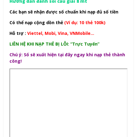
Hướng dẫn đánh
soi cầu giải 8 mt
Các bạn sẽ nhận được số chuẩn khi nạp đủ số tiền
Có thể nạp cộng dồn thẻ
(Ví dụ: 10 thẻ 100k)
Hỗ trợ :
Viettel, Mobi, Vina, VNMobile…
LIÊN HỆ KHI NẠP THẺ BỊ LỖI: “Trực Tuyến”
Chú ý: Số sẽ xuất hiện tại đây ngay khi nạp thẻ thành
công!