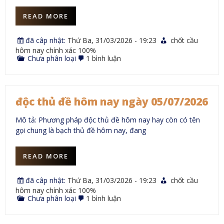
READ MORE
đã câp nhật:
Thứ Ba, 31/03/2026 - 19:23
chốt cầu
hôm nay chính xác 100%
ở
Chưa phân loại
1 bình luận
dự
đoán
xsmn
hôm
nay
độc thủ đề hôm nay ngày 05/07/2026
chính
xác
Mô tả: Phương pháp độc thủ đề hôm nay hay còn có tên
100
ngày
gọi chung là bạch thủ đề hôm nay, đang
05/07/2026
READ MORE
đã câp nhật:
Thứ Ba, 31/03/2026 - 19:23
chốt cầu
hôm nay chính xác 100%
ở
Chưa phân loại
1 bình luận
độc
thủ
đề