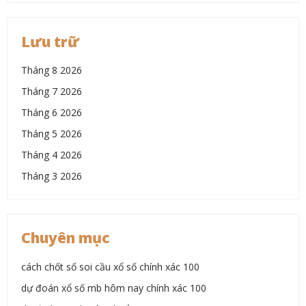
Lưu trữ
Tháng 8 2026
Tháng 7 2026
Tháng 6 2026
Tháng 5 2026
Tháng 4 2026
Tháng 3 2026
Chuyên mục
cách chốt số soi cầu xổ số chính xác 100
dự đoán xổ số mb hôm nay chính xác 100