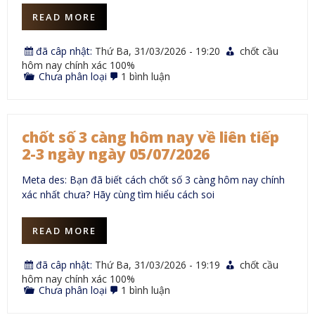
READ MORE
đã câp nhật:
Thứ Ba, 31/03/2026 - 19:20
chốt cầu
hôm nay chính xác 100%
ở
Chưa phân loại
1 bình luận
Soi
cầu
độc
thủ
đề
chốt số 3 càng hôm nay về liên tiếp
miền
2-3 ngày ngày 05/07/2026
bắc
hôm
nay
Meta des: Bạn đã biết cách chốt số 3 càng hôm nay chính
chính
xác nhất chưa? Hãy cùng tìm hiểu cách soi
xác
nhất
ngày
READ MORE
05/07/2026
đã câp nhật:
Thứ Ba, 31/03/2026 - 19:19
chốt cầu
hôm nay chính xác 100%
ở
Chưa phân loại
1 bình luận
chốt
số