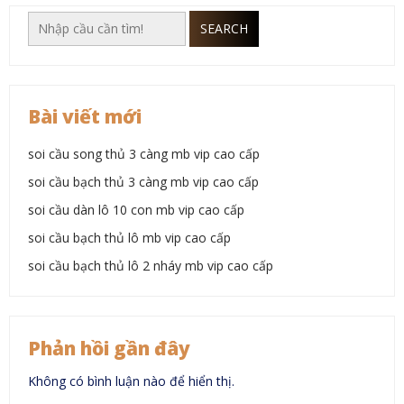
ngày
viết
05/07/2026
SEARCH
Bài viết mới
soi cầu song thủ 3 càng mb vip cao cấp
soi cầu bạch thủ 3 càng mb vip cao cấp
soi cầu dàn lô 10 con mb vip cao cấp
soi cầu bạch thủ lô mb vip cao cấp
soi cầu bạch thủ lô 2 nháy mb vip cao cấp
Phản hồi gần đây
Không có bình luận nào để hiển thị.