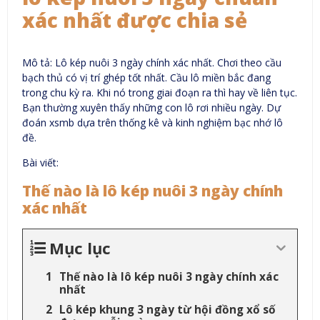
xác nhất được chia sẻ
Mô tả: Lô kép nuôi 3 ngày chính xác nhất. Chơi theo cầu
bạch thủ có vị trí ghép tốt nhất. Cầu lô miền bắc đang
trong chu kỳ ra. Khi nó trong giai đoạn ra thì hay về liên tục.
Bạn thường xuyên thấy những con lô rơi nhiều ngày. Dự
đoán xsmb dựa trên thống kê và kinh nghiệm bạc nhớ lô
đề.
Bài viết:
Thế nào là lô kép nuôi 3 ngày chính
xác nhất
Mục lục
Thế nào là lô kép nuôi 3 ngày chính xác
nhất
Lô kép khung 3 ngày từ hội đồng xổ số