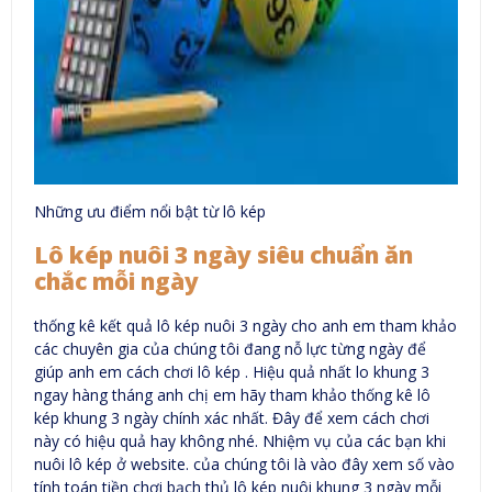
Những ưu điểm nổi bật từ lô kép
Lô kép nuôi 3 ngày siêu chuẩn ăn
chắc mỗi ngày
thống kê kết quả lô kép nuôi 3 ngày cho anh em tham khảo
các chuyên gia của chúng tôi đang nỗ lực từng ngày để
giúp anh em cách chơi lô kép . Hiệu quả nhất lo khung 3
ngay hàng tháng anh chị em hãy tham khảo thống kê lô
kép khung 3 ngày chính xác nhất. Đây để xem cách chơi
này có hiệu quả hay không nhé. Nhiệm vụ của các bạn khi
nuôi lô kép ở website. của chúng tôi là vào đây xem số vào
tính toán tiền chơi bạch thủ lô kép nuôi khung 3 ngày mỗi