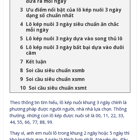
đưa ra mỗi ngày
Ưu điểm nổi bật của lô kép nuôi 3 ngày
dạng số chuẩn nhất
Lô kép nuôi 3 ngày siêu chuẩn ăn chắc
mỗi ngày
Lô kép nuôi 3 ngày dựa vào song thủ lô
Lô kép nuôi 3 ngày bất bại dựa vào đuôi
câm
Kết luận
Soi cầu siêu chuẩn xsmb
Soi cầu siêu chuẩn xsmn
Soi cầu siêu chuẩn xsmt
Theo thông tin tìm hiểu, lô kép nuôi khung 3 ngày chính là
phương pháp được người người, nhà nhà lựa chọn. Thông
thường, những con lô kép được nuôi sẽ là 00, 11, 22, 33,
44, 55, 66, 77, 88, 99.
Thay vì, anh em nuôi lô trong khung 2 ngày hoặc 5 ngày thì
khoảng thời gian 3 ngày là thích hợp nhất. Nguyên do, đây