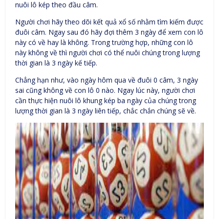
nuôi lô kép theo đầu câm.
Người chơi hãy theo dõi kết quả xổ số nhằm tìm kiếm được
đuôi câm. Ngay sau đó hãy đợi thêm 3 ngày để xem con lô
này có về hay là không. Trong trường hợp, những con lô
này không về thì người chơi có thể nuôi chúng trong lượng
thời gian là 3 ngày kế tiếp.
Chẳng hạn như, vào ngày hôm qua về đuôi 0 câm, 3 ngày
sai cũng không về con lô 0 nào. Ngay lúc này, người chơi
cần thực hiện nuôi lô khung kép ba ngày của chúng trong
lượng thời gian là 3 ngày liên tiếp, chắc chắn chúng sẽ về.