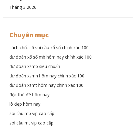
Tháng 3 2026
Chuyên mục
cách chốt số soi cầu xổ số chính xác 100
dự đoán xổ số mb hôm nay chính xác 100
dự đoán xsmb siêu chuẩn
dự đoán xsmn hôm nay chính xác 100
dự đoán xsmt hôm nay chính xác 100
độc thủ đề hôm nay
lô đẹp hôm nay
soi cầu mb vip cao cấp
soi cầu mt vip cao cấp