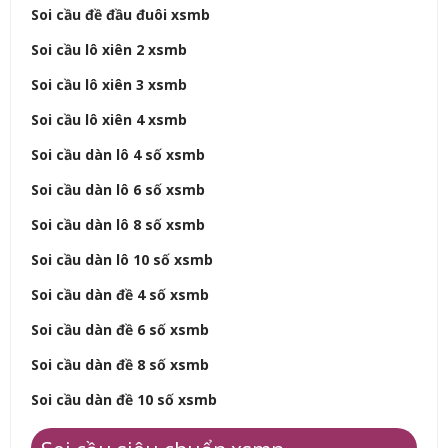
Soi cầu đề đầu đuôi xsmb
Soi cầu lô xiên 2 xsmb
Soi cầu lô xiên 3 xsmb
Soi cầu lô xiên 4 xsmb
Soi cầu dàn lô 4 số xsmb
Soi cầu dàn lô 6 số xsmb
Soi cầu dàn lô 8 số xsmb
Soi cầu dàn lô 10 số xsmb
Soi cầu dàn đề 4 số xsmb
Soi cầu dàn đề 6 số xsmb
Soi cầu dàn đề 8 số xsmb
Soi cầu dàn đề 10 số xsmb