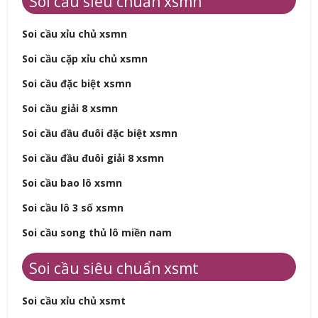
Soi cầu siêu chuẩn xsmn
Soi cầu xỉu chủ xsmn
Soi cầu cặp xỉu chủ xsmn
Soi cầu đặc biệt xsmn
Soi cầu giải 8 xsmn
Soi cầu đầu đuôi đặc biệt xsmn
Soi cầu đầu đuôi giải 8 xsmn
Soi cầu bao lô xsmn
Soi cầu lô 3 số xsmn
Soi cầu song thủ lô miền
nam
Soi cầu siêu chuẩn xsmt
Soi cầu xỉu chủ xsmt