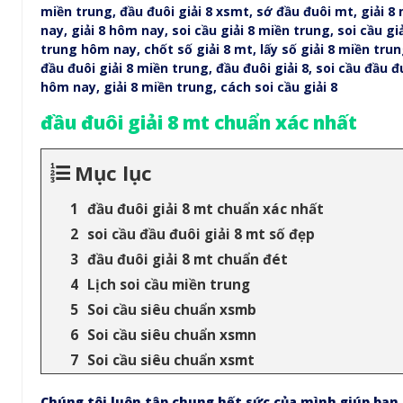
miền trung, đầu đuôi giải 8 xsmt, sớ đầu đuôi mt, giải 8
nay, giải 8 hôm nay, soi cầu giải 8 miền trung, soi cầu gi
trung hôm nay, chốt số giải 8 mt, lấy số giải 8 miền trun
đầu đuôi giải 8 miền trung, đầu đuôi giải 8, soi cầu đầu đu
hôm nay, giải 8 miền trung, cách soi cầu giải 8
đầu đuôi giải 8 mt chuẩn xác nhất
Mục lục
đầu đuôi giải 8 mt chuẩn xác nhất
soi cầu đầu đuôi giải 8 mt số đẹp
đầu đuôi giải 8 mt chuẩn đét
Lịch soi cầu miền trung
Soi cầu siêu chuẩn xsmb
Soi cầu siêu chuẩn xsmn
Soi cầu siêu chuẩn xsmt
Chúng tôi luôn tập chung hết sức của mình giúp bạ