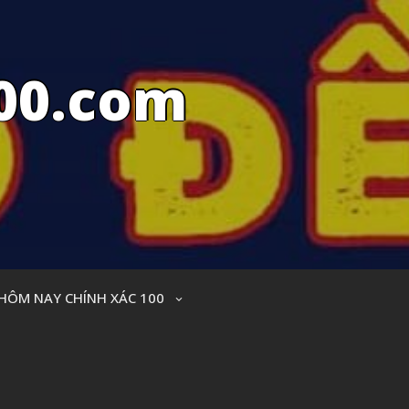
00.com
HÔM NAY CHÍNH XÁC 100