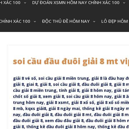
 XÁC 100
DỰ ĐOÁN XSMN HÔM NAY CHÍNH XÁC 100
CHÍNH XÁC 100
ĐỘC THỦ ĐỀ HÔM NAY
LÔ ĐẸP HÔM
soi cầu đầu đuôi giải 8 mt v
giải 8 vé số, soi cầu giải 8 miền trung, giải 8 là đầu hay đu
giải 8, giai 8, giải 8, soi cầu giải 8, đầu đuôi giải 8, giải 
cầu giải 8 miền trung, tính giải 8, giải 8 hôm nay, giải tám
chốt số giải 8, xem giải 8, soi cầu giải 8 hôm nay, giải 8 
trung hôm nay, giải 8 xsmt, giải 8 xổ số, giải 8 xổ số miền
8 mb, kqxs giải8, giải 8 ngày mai, thống kê giải 8 ngày 
nay, đầu đuôi giải 8, đầu đuôi giải 8 mt, đầu đuôi giải 8 m
đầu đuôi giải 8, xem đầu đâu giải 8, đầu đuôi giải 8 hôm 
giải 8, thống kê đầu đuôi giải 8 hôm nay, thống kê đầu đu