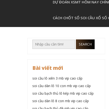
DỰ ĐOÁN XSMT HÔM NAY CHÍNH
CÁCH CHỐT SỐ SOI CẦU XỔ SỐ 
SEARCH
Bài viết mới
soi cầu lô xiên 3 mb vip cao cấp
soi cầu dàn lô 10 con mb vip cao cấp
soi cầu bạch thủ lô kép mb vip cao cấp
soi cầu dàn lô 8 con mb vip cao cấp
soi cầu bạch thủ đề mb vip cao cấp