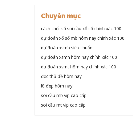
Chuyên mục
cách chốt số soi cầu xổ số chính xác 100
dự đoán xổ số mb hôm nay chính xác 100
dự đoán xsmb siêu chuẩn
dự đoán xsmn hôm nay chính xác 100
dự đoán xsmt hôm nay chính xác 100
độc thủ đề hôm nay
lô đẹp hôm nay
soi cầu mb vip cao cấp
soi cầu mt vip cao cấp