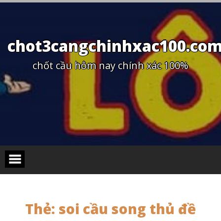
Skip
to
content
chot3cangchinhxac100.co
chốt cầu hôm nay chính xác 100%
Thẻ:
soi cầu song thủ đề