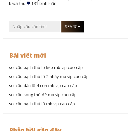
ở
bach thu
131 bình luận
soi
cầu
song
thủ
đề
SEARCH
mb
vip
cao
cấp
Bài viết mới
soi cầu bạch thủ lô kép mb vip cao cấp
soi cầu bạch thủ lô 2 nháy mb vip cao cấp
soi cầu dàn lô 4 con mb vip cao cấp
soi cầu song thủ đề mb vip cao cấp
soi cầu bạch thủ lô mb vip cao cấp
Phản hồi gần đây