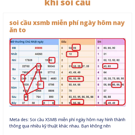
khi soi cầu
soi cầu xsmb miễn phí ngày hôm nay
ăn to
Meta des: Soi cầu XSMB miễn phí ngày hôm nay hình thành
thông qua nhiều kỹ thuật khác nhau. Bạn không nên