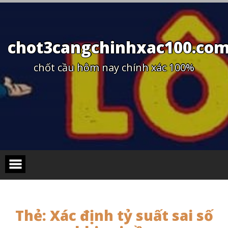
Skip
to
content
chot3cangchinhxac100.co
chốt cầu hôm nay chính xác 100%
Thẻ:
Xác định tỷ suất sai số