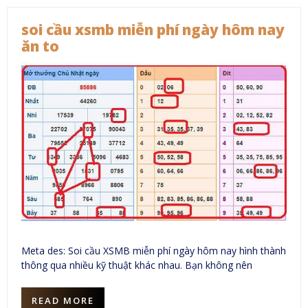
soi cầu xsmb miễn phí ngày hôm nay
ăn to
Meta des: Soi cầu XSMB miễn phí ngày hôm nay hình thành
thông qua nhiều kỹ thuật khác nhau. Bạn không nên
READ MORE