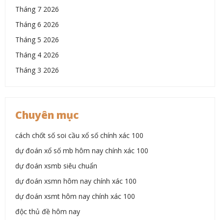
Tháng 7 2026
Tháng 6 2026
Tháng 5 2026
Tháng 4 2026
Tháng 3 2026
Chuyên mục
cách chốt số soi cầu xổ số chính xác 100
dự đoán xổ số mb hôm nay chính xác 100
dự đoán xsmb siêu chuẩn
dự đoán xsmn hôm nay chính xác 100
dự đoán xsmt hôm nay chính xác 100
độc thủ đề hôm nay