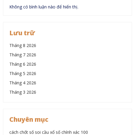
Không có bình luận nào để hiển thị.
Lưu trữ
Tháng 8 2026
Tháng 7 2026
Tháng 6 2026
Tháng 5 2026
Tháng 4 2026
Tháng 3 2026
Chuyên mục
cách chốt số soi cầu xổ số chính xác 100