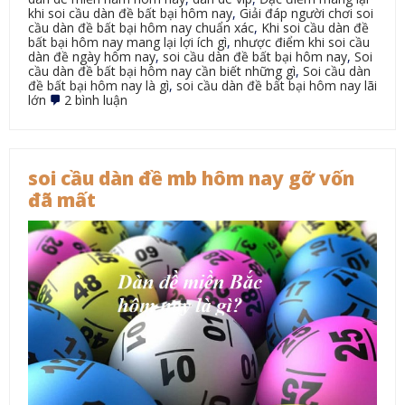
khi soi cầu dàn đề bất bại hôm nay
,
Giải đáp người chơi soi
cầu dàn đề bất bại hôm nay chuẩn xác
,
Khi soi cầu dàn đề
bất bại hôm nay mang lại lợi ích gì
,
nhược điểm khi soi cầu
dàn đề ngày hôm nay
,
soi cầu dàn đề bất bại hôm nay
,
Soi
cầu dàn đề bất bại hôm nay cần biết những gì
,
Soi cầu dàn
đề bất bại hôm nay là gì
,
soi cầu dàn đề bất bại hôm nay lãi
ở
lớn
2 bình luận
soi
cầu
dàn
đề
bất
soi cầu dàn đề mb hôm nay gỡ vốn
bại
đã mất
hôm
nay
lãi
lớn