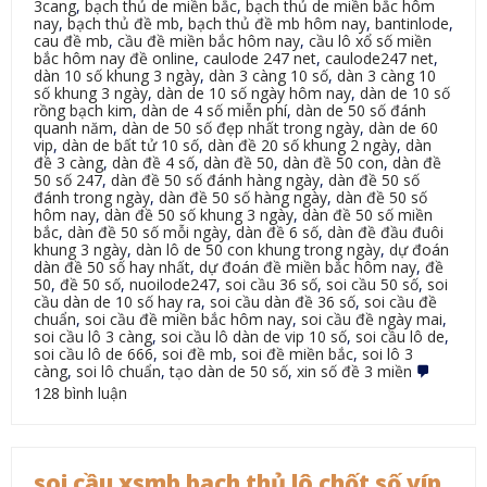
3cang
,
bạch thủ de miền bắc
,
bạch thủ de miền bắc hôm
nay
,
bạch thủ đề mb
,
bạch thủ đề mb hôm nay
,
bantinlode
,
cau đề mb
,
cầu đề miền bắc hôm nay
,
cầu lô xổ số miền
bắc hôm nay đề online
,
caulode 247 net
,
caulode247 net
,
dàn 10 số khung 3 ngày
,
dàn 3 càng 10 số
,
dàn 3 càng 10
số khung 3 ngày
,
dàn de 10 số ngày hôm nay
,
dàn de 10 số
rồng bạch kim
,
dàn de 4 số miễn phí
,
dàn de 50 số đánh
quanh năm
,
dàn de 50 số đẹp nhất trong ngày
,
dàn de 60
vip
,
dàn de bất tử 10 số
,
dàn đề 20 số khung 2 ngày
,
dàn
đề 3 càng
,
dàn đề 4 số
,
dàn đề 50
,
dàn đề 50 con
,
dàn đề
50 số 247
,
dàn đề 50 số đánh hàng ngày
,
dàn đề 50 số
đánh trong ngày
,
dàn đề 50 số hàng ngày
,
dàn đề 50 số
hôm nay
,
dàn đề 50 số khung 3 ngày
,
dàn đề 50 số miền
bắc
,
dàn đề 50 số mỗi ngày
,
dàn đề 6 số
,
dàn đề đầu đuôi
khung 3 ngày
,
dàn lô de 50 con khung trong ngày
,
dự đoán
dàn đề 50 số hay nhất
,
dự đoán đề miền bắc hôm nay
,
đề
50
,
đề 50 số
,
nuoilode247
,
soi cầu 36 số
,
soi cầu 50 số
,
soi
cầu dàn de 10 số hay ra
,
soi cầu dàn đề 36 số
,
soi cầu đề
chuẩn
,
soi cầu đề miền bắc hôm nay
,
soi cầu đề ngày mai
,
soi cầu lô 3 càng
,
soi cầu lô dàn de vip 10 số
,
soi cầu lô de
,
soi cầu lô de 666
,
soi đề mb
,
soi đề miền bắc
,
soi lô 3
càng
,
soi lô chuẩn
,
tạo dàn de 50 số
,
xin số đề 3 miền
ở
128 bình luận
soi
cầu
dàn
đề
soi cầu xsmb bạch thủ lô chốt số víp
8