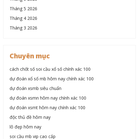
Tháng 5 2026
Tháng 4 2026
Tháng 3 2026
Chuyên mục
cách chốt số soi cầu xổ số chính xác 100
dự đoán xổ số mb hôm nay chính xác 100
dự đoán xsmb siêu chuẩn
dự đoán xsmn hôm nay chính xác 100
dự đoán xsmt hôm nay chính xác 100
độc thủ đề hôm nay
lô đẹp hôm nay
soi cầu mb vip cao cấp