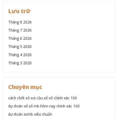
Lưu trữ
Tháng 8 2026
Tháng 7 2026
Tháng 6 2026
Tháng 5 2026
Tháng 4 2026
Tháng 3 2026
Chuyên mục
cách chốt số soi cầu xổ số chính xác 100
dự đoán xổ số mb hôm nay chính xác 100
dự đoán xsmb siêu chuẩn