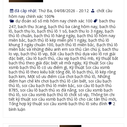
đã câp nhật:
Thứ Ba, 04/08/2026 - 20:12
chốt cầu
hôm nay chính xác 100%
dự đoán xổ số mb hôm nay chính xác 100
bach thu
247
,
bach thu 3cang
,
bạch thủ ba càng hôm nay
,
bach thủ
lô
,
bạch thu lo
,
bạch thủ lô 1 số
,
bach thu lo 3 ngay
,
bạch
thủ lô chuẩn
,
bạch thủ lô hàng ngày
,
bạch thủ lô hôm nay
miền bắc
,
bạch thủ lô kép miễn phí 1 ngày
,
bạch thủ lô
khung 3 ngày chuẩn 100
,
bạch thủ lô miền bắc
,
Bạch thủ lô
miền bắc và những điều anh em soi thủ cần chú ý
,
bach thu
lo vip
,
bạch thủ lô vip
,
Bắt cầu bạch thủ dựa vào lô rơi giải
đặc biệt
,
cầu lô bạch thủ
,
cầu vip bạch thủ mb
,
Kỹ thuật bắt
bạch thủ theo giải đặc biệt về mỗi ngày
,
Kỹ thuật Soi cầu
xsmb bạch thủ lô có ưu điểm gì
,
Kỹ thuật Soi cầu xsmb
bạch thủ lô theo kiểu bắt tổng đề
,
lô bạch thủ
,
lô kép rồng
bạch kim
,
Một số ưu điểm của chơi bạch thủ lô
,
Những
điểm hạn chế khi chơi bạch thủ lô cần biết
,
soi cầu bạch
thủ lô
,
soi cầu bạch thủ lô miền bắc
,
soi cầu lô bạch thủ
8785
,
soi cầu lô bạch thủ xs đà nẵng
,
soi cầu xsmb bạch
thủ lô
,
soi cầu xsmb bạch thủ lô chốt số víp
,
Thông tin chi
tiết kỹ thuật soi cầu xsmb bạch thủ lô cho các tân thủ mới
,
Tổng hợp kỹ thuật soi cầu xsmb bạch thủ lô siêu đỉnh
2
ở
bình luận
soi
cầu
xsmb