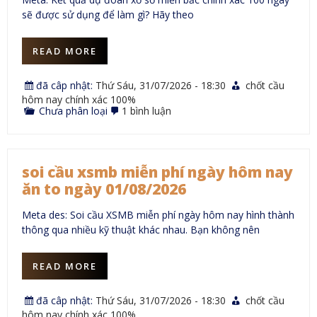
tối
sẽ được sử dụng để làm gì? Hãy theo
nay
ngày
01/08/2026
READ MORE
đã câp nhật:
Thứ Sáu, 31/07/2026 - 18:30
chốt cầu
hôm nay chính xác 100%
ở
Chưa phân loại
1 bình luận
dự
đoán
xổ
số
miền
soi cầu xsmb miễn phí ngày hôm nay
bắc
ăn to ngày 01/08/2026
chính
xác
100
Meta des: Soi cầu XSMB miễn phí ngày hôm nay hình thành
ngày
thông qua nhiều kỹ thuật khác nhau. Bạn không nên
ngày
01/08/2026
READ MORE
đã câp nhật:
Thứ Sáu, 31/07/2026 - 18:30
chốt cầu
hôm nay chính xác 100%