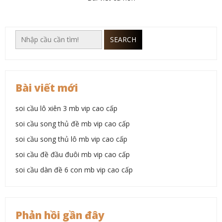
chuẩn
hướng
nhất
bài
ngày
01/08/2026
viết
SEARCH
Bài viết mới
soi cầu lô xiên 3 mb vip cao cấp
soi cầu song thủ đề mb vip cao cấp
soi cầu song thủ lô mb vip cao cấp
soi cầu đề đầu đuôi mb vip cao cấp
soi cầu dàn đề 6 con mb vip cao cấp
Phản hồi gần đây