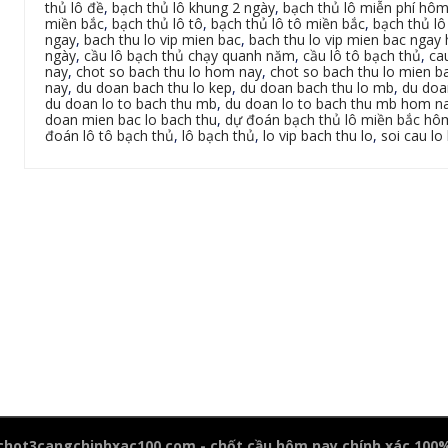
thủ lô đề
,
bạch thủ lô khung 2 ngày
,
bạch thủ lô miễn phí hô
miền bắc
,
bạch thủ lô tô
,
bạch thủ lô tô miền bắc
,
bạch thủ l
ngay
,
bach thu lo vip mien bac
,
bach thu lo vip mien bac ngay
ngày
,
cầu lô bạch thủ chạy quanh năm
,
cầu lô tô bạch thủ
,
ca
nay
,
chot so bach thu lo hom nay
,
chot so bach thu lo mien b
nay
,
du doan bach thu lo kep
,
du doan bach thu lo mb
,
du doan
du doan lo to bach thu mb
,
du doan lo to bach thu mb hom n
doan mien bac lo bach thu
,
dự đoán bạch thủ lô miền bắc hô
đoán lô tô bạch thủ
,
lô bạch thủ
,
lo vip bach thu lo
,
soi cau lo
chot3cangchinhxac100.com - chốt cầu hôm nay chính xác 100