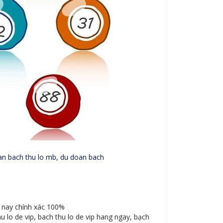
an bach thu lo mb, du doan bach
 nay chính xác 100%
u lo de vip
,
bach thu lo de vip hang ngay
,
bạch