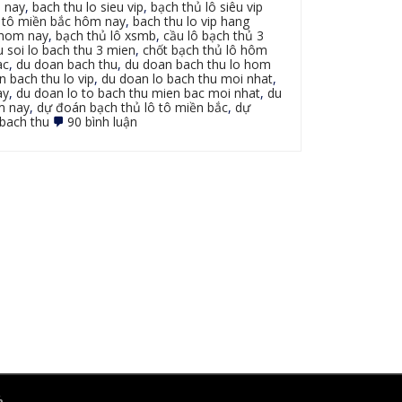
m nay
,
bach thu lo sieu vip
,
bạch thủ lô siêu vip
ô tô miền bắc hôm nay
,
bach thu lo vip hang
 hom nay
,
bạch thủ lô xsmb
,
cầu lô bạch thủ 3
u soi lo bach thu 3 mien
,
chốt bạch thủ lô hôm
ac
,
du doan bach thu
,
du doan bach thu lo hom
 bach thu lo vip
,
du doan lo bach thu moi nhat
,
ay
,
du doan lo to bach thu mien bac moi nhat
,
du
m nay
,
dự đoán bạch thủ lô tô miền bắc
,
dự
ở
 bach thu
90 bình luận
soi
cầu
song
thủ
lô
mb
vip
cao
cấp
%