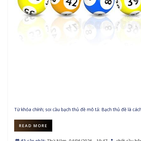
Từ khóa chính; soi cầu bạch thủ đề mô tả: Bạch thủ đề là cách
READ MORE
đã câp nhật:
Thứ Năm, 04/06/2026 - 19:47
chốt cầu hô