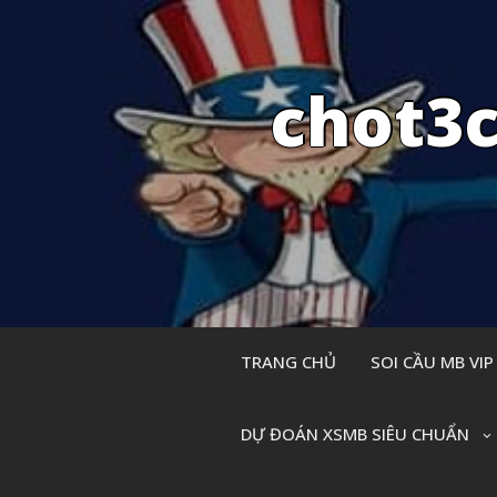
Skip
to
content
chot3
TRANG CHỦ
SOI CẦU MB VIP
DỰ ĐOÁN XSMB SIÊU CHUẨN