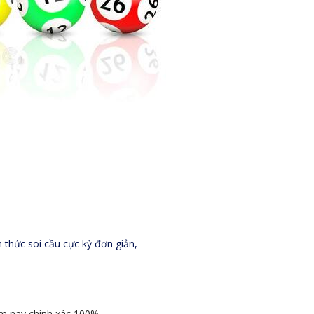
 thức soi cầu cực kỳ đơn giản,
m nay chính xác 100%