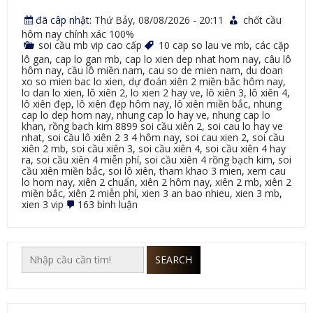
đã câp nhật:
Thứ Bảy, 08/08/2026 - 20:11
chốt cầu
hôm nay chính xác 100%
soi cầu mb vip cao cấp
10 cap so lau ve mb
,
các cặp
lô gan
,
cap lo gan mb
,
cap lo xien dep nhat hom nay
,
câu lô
hôm nay
,
cầu lô miền nam
,
cau so de mien nam
,
du doan
xo so mien bac lo xien
,
dự đoán xiên 2 miền bắc hôm nay
,
lo dan lo xien
,
lô xiên 2
,
lo xien 2 hay ve
,
lô xiên 3
,
lô xiên 4
,
lô xiên đẹp
,
lô xiên đẹp hôm nay
,
lô xiên miền bắc
,
nhung
cap lo dep hom nay
,
nhung cap lo hay ve
,
nhung cap lo
khan
,
rồng bạch kim 8899 soi cầu xiên 2
,
soi cau lo hay ve
nhat
,
soi cầu lô xiên 2 3 4 hôm nay
,
soi cau xien 2
,
soi cầu
xiên 2 mb
,
soi cầu xiên 3
,
soi cầu xiên 4
,
soi cầu xiên 4 hay
ra
,
soi cầu xiên 4 miễn phí
,
soi cầu xiên 4 rồng bạch kim
,
soi
cầu xiên miền bắc
,
soi lô xiên
,
tham khao 3 mien
,
xem cau
lo hom nay
,
xiên 2 chuẩn
,
xiên 2 hôm nay
,
xiên 2 mb
,
xiên 2
miền bắc
,
xiên 2 miễn phí
,
xien 3 an bao nhieu
,
xien 3 mb
,
ở
xien 3 vip
163 bình luận
soi
cầu
lô
xiên
4
SEARCH
mb
vip
cao
cấp