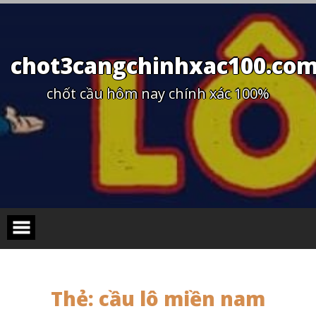
Skip
to
content
chot3cangchinhxac100.co
chốt cầu hôm nay chính xác 100%
Thẻ:
cầu lô miền nam