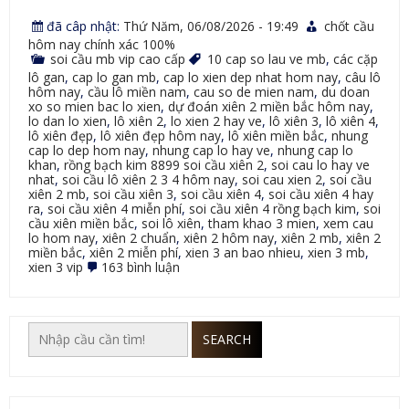
đã câp nhật:
Thứ Năm, 06/08/2026 - 19:49
chốt cầu
hôm nay chính xác 100%
soi cầu mb vip cao cấp
10 cap so lau ve mb
,
các cặp
lô gan
,
cap lo gan mb
,
cap lo xien dep nhat hom nay
,
câu lô
hôm nay
,
cầu lô miền nam
,
cau so de mien nam
,
du doan
xo so mien bac lo xien
,
dự đoán xiên 2 miền bắc hôm nay
,
lo dan lo xien
,
lô xiên 2
,
lo xien 2 hay ve
,
lô xiên 3
,
lô xiên 4
,
lô xiên đẹp
,
lô xiên đẹp hôm nay
,
lô xiên miền bắc
,
nhung
cap lo dep hom nay
,
nhung cap lo hay ve
,
nhung cap lo
khan
,
rồng bạch kim 8899 soi cầu xiên 2
,
soi cau lo hay ve
nhat
,
soi cầu lô xiên 2 3 4 hôm nay
,
soi cau xien 2
,
soi cầu
xiên 2 mb
,
soi cầu xiên 3
,
soi cầu xiên 4
,
soi cầu xiên 4 hay
ra
,
soi cầu xiên 4 miễn phí
,
soi cầu xiên 4 rồng bạch kim
,
soi
cầu xiên miền bắc
,
soi lô xiên
,
tham khao 3 mien
,
xem cau
lo hom nay
,
xiên 2 chuẩn
,
xiên 2 hôm nay
,
xiên 2 mb
,
xiên 2
miền bắc
,
xiên 2 miễn phí
,
xien 3 an bao nhieu
,
xien 3 mb
,
ở
xien 3 vip
163 bình luận
soi
cầu
lô
xiên
4
SEARCH
mb
vip
cao
cấp