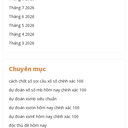
Tháng 7 2026
Tháng 6 2026
Tháng 5 2026
Tháng 4 2026
Tháng 3 2026
Chuyên mục
cách chốt số soi cầu xổ số chính xác 100
dự đoán xổ số mb hôm nay chính xác 100
dự đoán xsmb siêu chuẩn
dự đoán xsmn hôm nay chính xác 100
dự đoán xsmt hôm nay chính xác 100
độc thủ đề hôm nay