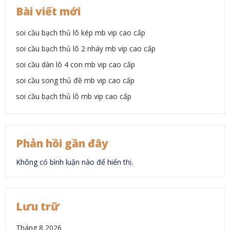
Bài viết mới
soi cầu bạch thủ lô kép mb vip cao cấp
soi cầu bạch thủ lô 2 nháy mb vip cao cấp
soi cầu dàn lô 4 con mb vip cao cấp
soi cầu song thủ đề mb vip cao cấp
soi cầu bạch thủ lô mb vip cao cấp
Phản hồi gần đây
Không có bình luận nào để hiển thị.
Lưu trữ
Tháng 8 2026