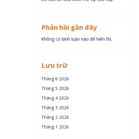
Phản hồi gần đây
Không có bình luận nào để hiển thị.
Lưu trữ
Tháng 6 2026
Tháng 5 2026
Tháng 4 2026
Tháng 3 2026
Tháng 2 2026
Tháng 1 2026