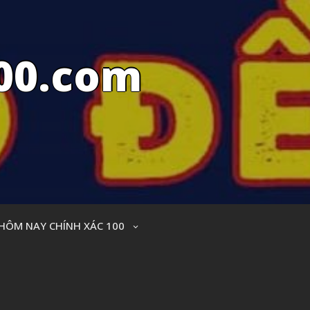
00.com
HÔM NAY CHÍNH XÁC 100