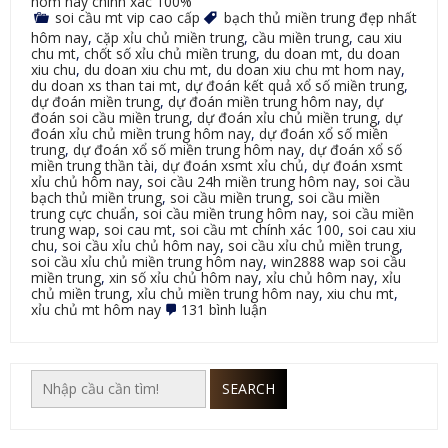
hôm nay chính xác 100%
soi cầu mt vip cao cấp
bạch thủ miền trung đẹp nhất
hôm nay
,
cặp xỉu chủ miền trung
,
cầu miền trung
,
cau xiu
chu mt
,
chốt số xỉu chủ miền trung
,
du doan mt
,
du doan
xiu chu
,
du doan xiu chu mt
,
du doan xiu chu mt hom nay
,
du doan xs than tai mt
,
dự đoán kết quả xổ số miền trung
,
dự đoán miền trung
,
dự đoán miền trung hôm nay
,
dự
đoán soi cầu miền trung
,
dự đoán xỉu chủ miền trung
,
dự
đoán xỉu chủ miền trung hôm nay
,
dự đoán xổ số miền
trung
,
dự đoán xổ số miền trung hôm nay
,
dự đoán xổ số
miền trung thần tài
,
dự đoán xsmt xỉu chủ
,
dự đoán xsmt
xỉu chủ hôm nay
,
soi cầu 24h miền trung hôm nay
,
soi cầu
bạch thủ miền trung
,
soi cầu miền trung
,
soi cầu miền
trung cực chuẩn
,
soi cầu miền trung hôm nay
,
soi cầu miền
trung wap
,
soi cau mt
,
soi cầu mt chính xác 100
,
soi cau xiu
chu
,
soi cầu xỉu chủ hôm nay
,
soi cầu xỉu chủ miền trung
,
soi cầu xỉu chủ miền trung hôm nay
,
win2888 wap soi cầu
miền trung
,
xin số xỉu chủ hôm nay
,
xỉu chủ hôm nay
,
xỉu
chủ miền trung
,
xỉu chủ miền trung hôm nay
,
xiu chu mt
,
ở
xỉu chủ mt hôm nay
131 bình luận
soi
cầu
xỉu
chủ
SEARCH
mt
vip
cao
cấp