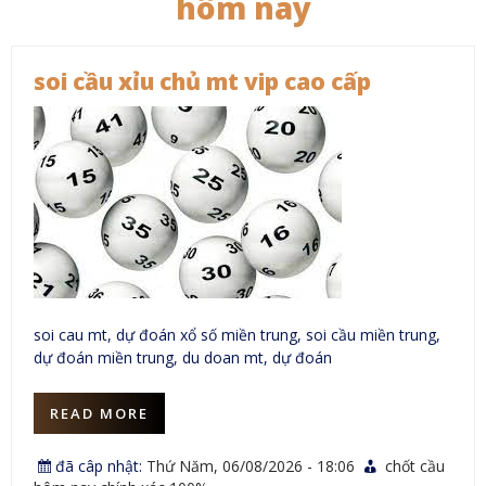
hôm nay
soi cầu xỉu chủ mt vip cao cấp
soi cau mt, dự đoán xổ số miền trung, soi cầu miền trung,
dự đoán miền trung, du doan mt, dự đoán
READ MORE
đã câp nhật:
Thứ Năm, 06/08/2026 - 18:06
chốt cầu