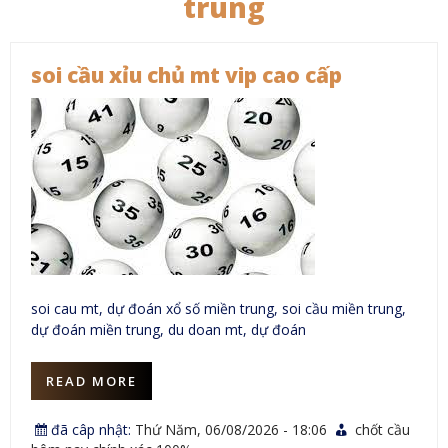
trung
soi cầu xỉu chủ mt vip cao cấp
soi cau mt, dự đoán xổ số miền trung, soi cầu miền trung,
dự đoán miền trung, du doan mt, dự đoán
READ MORE
đã câp nhật:
Thứ Năm, 06/08/2026 - 18:06
chốt cầu