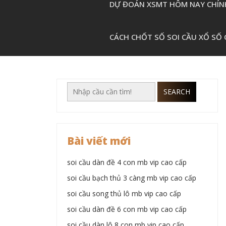
DỰ ĐOÁN XSMT HÔM NAY CHÍNH
CÁCH CHỐT SỐ SOI CẦU XỔ SỐ 
SEARCH
Bài viết mới
soi cầu dàn đề 4 con mb vip cao cấp
soi cầu bạch thủ 3 càng mb vip cao cấp
soi cầu song thủ lô mb vip cao cấp
soi cầu dàn đề 6 con mb vip cao cấp
soi cầu dàn lô 8 con mb vip cao cấp