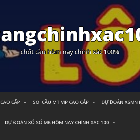
cangchinhxac1
chốt cầu hôm nay chính xác 100%
 CAO CẤP
SOI CẦU MT VIP CAO CẤP
DỰ ĐOÁN XSMN 
DỰ ĐOÁN XỔ SỐ MB HÔM NAY CHÍNH XÁC 100