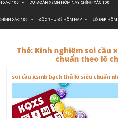
 XÁC 100
DỰ ĐOÁN XSMN HÔM NAY CHÍNH XÁC 100
CHÍNH XÁC 100
ĐỘC THỦ ĐỀ HÔM NAY
LÔ ĐẸP HÔM
Thẻ:
Kinh nghiệm soi cầu x
chuẩn theo lô c
soi cầu xsmb bạch thủ lô siêu chuẩn n