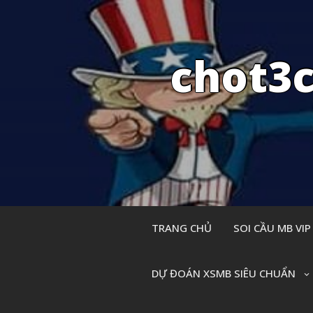
Skip
to
content
chot3
TRANG CHỦ
SOI CẦU MB VIP
DỰ ĐOÁN XSMB SIÊU CHUẨN