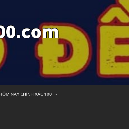
00.com
HÔM NAY CHÍNH XÁC 100