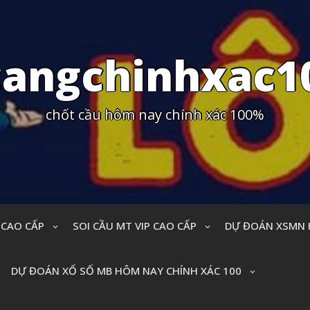
cangchinhxac1
chốt cầu hôm nay chính xác 100%
 CAO CẤP
SOI CẦU MT VIP CAO CẤP
DỰ ĐOÁN XSMN 
DỰ ĐOÁN XỔ SỐ MB HÔM NAY CHÍNH XÁC 100