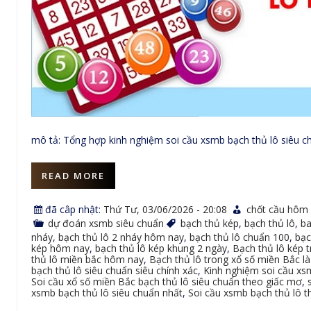
mô tả: Tổng hợp kinh nghiệm soi cầu xsmb bạch thủ lô siêu ch
READ MORE
đã câp nhật:
Thứ Tư, 03/06/2026 - 20:08
chốt cầu hôm 
dự đoán xsmb siêu chuẩn
bạch thủ kép
,
bạch thủ lô
,
ba
nháy
,
bạch thủ lô 2 nháy hôm nay
,
bạch thủ lô chuẩn 100
,
bạc
kép hôm nay
,
bạch thủ lô kép khung 2 ngày
,
Bạch thủ lô kép t
thủ lô miền bắc hôm nay
,
Bạch thủ lô trong xổ số miền Bắc là
bạch thủ lô siêu chuẩn siêu chính xác
,
Kinh nghiệm soi cầu xs
Soi cầu xổ số miền Bắc bạch thủ lô siêu chuẩn theo giấc mơ
,
xsmb bạch thủ lô siêu chuẩn nhất
,
Soi cầu xsmb bạch thủ lô t