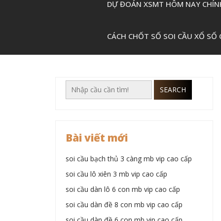
DỰ ĐOÁN XSMT HÔM NAY CHÍNH
CÁCH CHỐT SỐ SOI CẦU XỔ SỐ 
SEARCH
Bài viết mới
soi cầu bạch thủ 3 càng mb vip cao cấp
soi cầu lô xiên 3 mb vip cao cấp
soi cầu dàn lô 6 con mb vip cao cấp
soi cầu dàn đề 8 con mb vip cao cấp
soi cầu dàn đề 6 con mb vip cao cấp