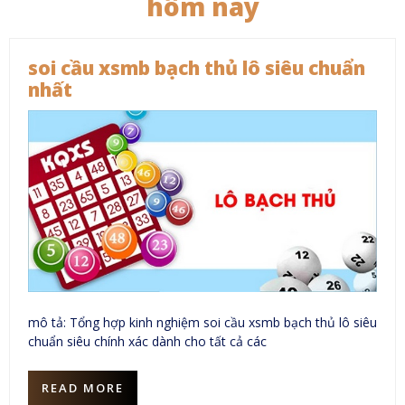
hôm nay
soi cầu xsmb bạch thủ lô siêu chuẩn
nhất
mô tả: Tổng hợp kinh nghiệm soi cầu xsmb bạch thủ lô siêu
chuẩn siêu chính xác dành cho tất cả các
READ MORE