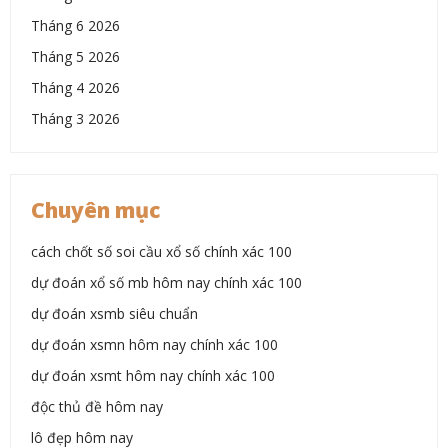
Tháng 6 2026
Tháng 5 2026
Tháng 4 2026
Tháng 3 2026
Chuyên mục
cách chốt số soi cầu xổ số chính xác 100
dự đoán xổ số mb hôm nay chính xác 100
dự đoán xsmb siêu chuẩn
dự đoán xsmn hôm nay chính xác 100
dự đoán xsmt hôm nay chính xác 100
độc thủ đề hôm nay
lô đẹp hôm nay