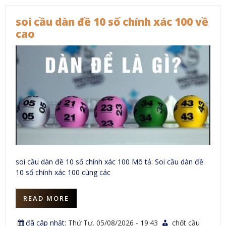
soi cầu dàn đề 10 số chính xác 100 về
cao
soi cầu dàn đề 10 số chính xác 100 Mô tả: Soi cầu dàn đề
10 số chính xác 100 cùng các
READ MORE
đã câp nhật:
Thứ Tư, 05/08/2026 - 19:43
chốt cầu