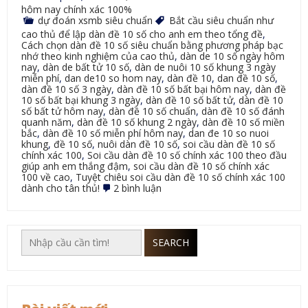
hôm nay chính xác 100%
dự đoán xsmb siêu chuẩn
Bắt cầu siêu chuẩn như
cao thủ để lập dàn đề 10 số cho anh em theo tổng đề
,
Cách chọn dàn đề 10 số siêu chuẩn bằng phương pháp bạc
nhớ theo kinh nghiệm của cao thủ
,
dàn de 10 số ngày hôm
nay
,
dàn de bất tử 10 số
,
dàn de nuôi 10 số khung 3 ngày
miễn phí
,
dan de10 so hom nay
,
dàn đề 10
,
dan đề 10 số
,
dàn đề 10 số 3 ngày
,
dàn đề 10 số bất bại hôm nay
,
dàn đề
10 số bất bại khung 3 ngày
,
dàn đề 10 số bất tử
,
dàn đề 10
số bất tử hôm nay
,
dàn đề 10 số chuẩn
,
dàn đề 10 số đánh
quanh năm
,
dàn đề 10 số khung 2 ngày
,
dàn đề 10 số miền
bắc
,
dàn đề 10 số miễn phí hôm nay
,
dan đe 10 so nuoi
khung
,
đề 10 số
,
nuôi dàn đề 10 số
,
soi cầu dàn đề 10 số
chính xác 100
,
Soi cầu dàn đề 10 số chính xác 100 theo đầu
giúp anh em thắng đậm
,
soi cầu dàn đề 10 số chính xác
100 về cao
,
Tuyệt chiêu soi cầu dàn đề 10 số chính xác 100
ở
dành cho tân thủ!
2 bình luận
soi
cầu
dàn
đề
SEARCH
10
số
chính
xác
100
về