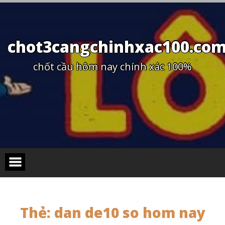
Skip
to
content
chot3cangchinhxac100.co
chốt cầu hôm nay chính xác 100%
Thẻ:
dan de10 so hom nay