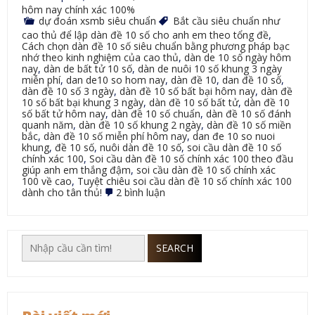
hôm nay chính xác 100%
dự đoán xsmb siêu chuẩn
Bắt cầu siêu chuẩn như
cao thủ để lập dàn đề 10 số cho anh em theo tổng đề
,
Cách chọn dàn đề 10 số siêu chuẩn bằng phương pháp bạc
nhớ theo kinh nghiệm của cao thủ
,
dàn de 10 số ngày hôm
nay
,
dàn de bất tử 10 số
,
dàn de nuôi 10 số khung 3 ngày
miễn phí
,
dan de10 so hom nay
,
dàn đề 10
,
dan đề 10 số
,
dàn đề 10 số 3 ngày
,
dàn đề 10 số bất bại hôm nay
,
dàn đề
10 số bất bại khung 3 ngày
,
dàn đề 10 số bất tử
,
dàn đề 10
số bất tử hôm nay
,
dàn đề 10 số chuẩn
,
dàn đề 10 số đánh
quanh năm
,
dàn đề 10 số khung 2 ngày
,
dàn đề 10 số miền
bắc
,
dàn đề 10 số miễn phí hôm nay
,
dan đe 10 so nuoi
khung
,
đề 10 số
,
nuôi dàn đề 10 số
,
soi cầu dàn đề 10 số
chính xác 100
,
Soi cầu dàn đề 10 số chính xác 100 theo đầu
giúp anh em thắng đậm
,
soi cầu dàn đề 10 số chính xác
100 về cao
,
Tuyệt chiêu soi cầu dàn đề 10 số chính xác 100
ở
dành cho tân thủ!
2 bình luận
soi
cầu
dàn
đề
SEARCH
10
số
chính
xác
100
về