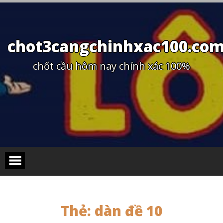
Skip
to
content
chot3cangchinhxac100.co
chốt cầu hôm nay chính xác 100%
Thẻ:
dàn đề 10