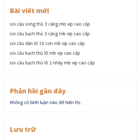
100
về
Bài viết mới
cao
soi cầu song thủ 3 càng mb vip cao cấp
soi cầu bạch thủ 3 càng mb vip cao cấp
soi cầu dàn lô 10 con mb vip cao cấp
soi cầu bạch thủ lô mb vip cao cấp
soi cầu bạch thủ lô 2 nháy mb vip cao cấp
Phản hồi gần đây
Không có bình luận nào để hiển thị.
Lưu trữ