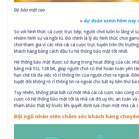
Độ bảo mật cao
»
dự đoán xsmn hôm nay c
So với hình thức cá cược trực tiếp, người chơi luôn lo lắng vì s
nhiệm hình sự và ngồi tù. Đó chính là lý do hình thức chơi ga
chơi tham gia vì các nhà cái cá cược trực tuyến trên thị trườ
khách hàng bằng cách đầu tư hệ thống bảo mật tốt nhất.
Hệ thống bảo mật được sử dụng trong hoạt động của các nhà 
bằng mã SSL 128 bit, giúp người chơi có thể hoàn toàn yên tâ
hạn chế tối đa việc rò rỉ thông tin của người chơi ra ngoài. Đồ
tuyệt đối không rò rỉ thông tin ra ngoài cho bất kỳ bên thứ ba 
Tuy nhiên, không phải bất cứ một nhà cái cá cược nào cũng có
cược có hệ thống bảo mật tốt là nhà cái đó uy tín, an toàn và
tham khảo thật kỹ trước khi quyết định lựa chọn một nhà cái 
Đội ngũ nhân viên chăm sóc khách hàng chuyên