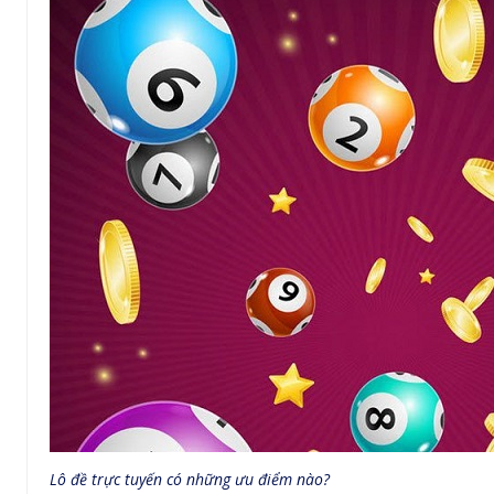
Lô đề trực tuyến có những ưu điểm nào?