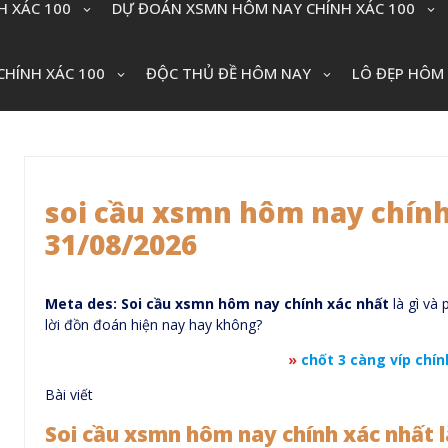
 XÁC 100
DỰ ĐOÁN XSMN HÔM NAY CHÍNH XÁC 100
CHÍNH XÁC 100
ĐỘC THỦ ĐỀ HÔM NAY
LÔ ĐẸP HÔM
soi cầu xsmn hôm nay chính 
31/08/2026
Meta des: Soi cầu xsmn hôm nay chính xác nhất
là gì và
lời đồn đoán hiện nay hay không?
»
chốt 3 càng víp chín
Bài viết
Soi cầu xsmn hôm nay chính xác nhất l