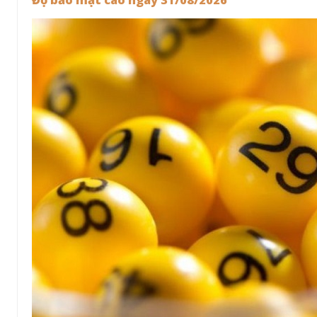
Độ bảo mật cao ngày 31/08/2026