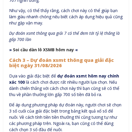
707 nghìn đồng.
Như vậy, có thể thấy rằng, cách chơi này có thể giúp bạn
làm giàu nhanh chóng nếu biết cách áp dụng hiệu quả cũng
như gặp vận may.
Dự đoán xsmt thông qua giải 7 có thể đem tới tỷ lệ thắng là
gấp 700 lần
»
Soi cầu dàn lô XSMB hôm nay
«
Cách 3 – Dự đoán xsmt thông qua giải đặc
biệt ngày 31/08/2026
Dựa vào giải đặc biệt để
dự đoán xsmt hôm nay chính
xác 100
là cách chơi được rất nhiều người lựa chọn. Nếu
dành chiến thắng với cách chơi này thì bạn cũng sẽ có thể
thu về phần thưởng lớn gấp 700 số tiền đã bỏ ra.
Để áp dụng phương pháp dự đoán này, người chơi sẽ chọn
3 số cuối của giải đặc biệt trong bảng kết quả xổ số để
nuôi. Về cách tính tiền tiền thưởng thì cũng tương tự như
các phương pháp trên. Ngoài ra, bạn cũng có thể dùng
cách chọn 3 số đầu để nuôi.