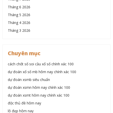
Tháng 6 2026
Tháng 5 2026
Tháng 4 2026
Tháng 3 2026
Chuyên mục
cách chốt số soi cầu xổ số chính xác 100
dự đoán xổ số mb hôm nay chính xác 100
dự đoán xsmb siêu chuẩn
dự đoán xsmn hôm nay chính xác 100
dự đoán xsmt hôm nay chính xác 100
độc thủ đề hôm nay
lô đẹp hôm nay