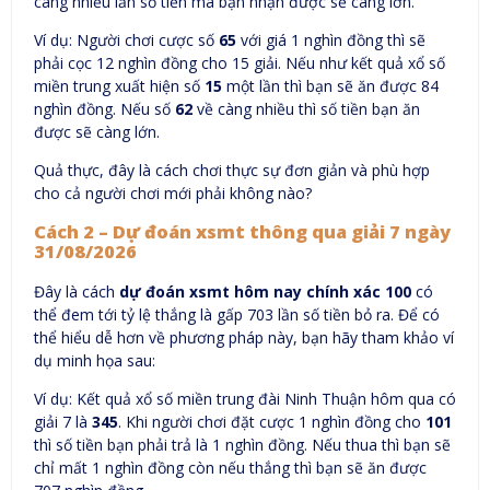
càng nhiều lần số tiền mà bạn nhận được sẽ càng lớn.
Ví dụ: Người chơi cược số
65
với giá 1 nghìn đồng thì sẽ
phải cọc 12 nghìn đồng cho 15 giải. Nếu như kết quả xổ số
miền trung xuất hiện số
15
một lần thì bạn sẽ ăn được 84
nghìn đồng. Nếu số
62
về càng nhiều thì số tiền bạn ăn
được sẽ càng lớn.
Quả thực, đây là cách chơi thực sự đơn giản và phù hợp
cho cả người chơi mới phải không nào?
Cách 2 – Dự đoán xsmt thông qua giải 7 ngày
31/08/2026
Đây là cách
dự đoán xsmt hôm nay chính xác 100
có
thể đem tới tỷ lệ thắng là gấp 703 lần số tiền bỏ ra. Để có
thể hiểu dễ hơn về phương pháp này, bạn hãy tham khảo ví
dụ minh họa sau:
Ví dụ: Kết quả xổ số miền trung đài Ninh Thuận hôm qua có
giải 7 là
345
. Khi người chơi đặt cược 1 nghìn đồng cho
101
thì số tiền bạn phải trả là 1 nghìn đồng. Nếu thua thì bạn sẽ
chỉ mất 1 nghìn đồng còn nếu thắng thì bạn sẽ ăn được