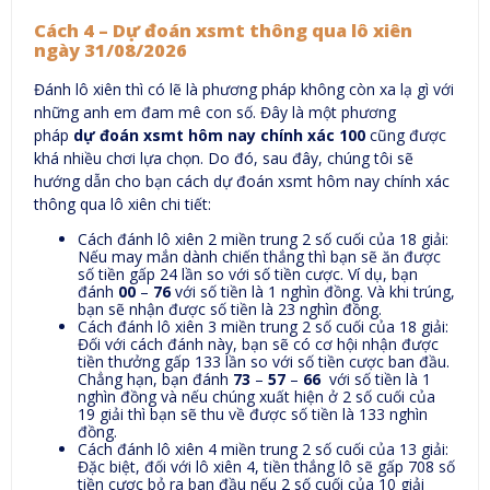
Cách 4 – Dự đoán xsmt thông qua lô xiên
ngày 31/08/2026
Đánh lô xiên thì có lẽ là phương pháp không còn xa lạ gì với
những anh em đam mê con số. Đây là một phương
pháp
dự đoán xsmt hôm nay chính xác 100
cũng được
khá nhiều chơi lựa chọn. Do đó, sau đây, chúng tôi sẽ
hướng dẫn cho bạn cách dự đoán xsmt hôm nay chính xác
thông qua lô xiên chi tiết:
Cách đánh lô xiên 2 miền trung 2 số cuối của 18 giải:
Nếu may mắn dành chiến thắng thì bạn sẽ ăn được
số tiền gấp 24 lần so với số tiền cược. Ví dụ, bạn
đánh
00
–
76
với số tiền là 1 nghìn đồng. Và khi trúng,
bạn sẽ nhận được số tiền là 23 nghìn đồng.
Cách đánh lô xiên 3 miền trung 2 số cuối của 18 giải:
Đối với cách đánh này, bạn sẽ có cơ hội nhận được
tiền thưởng gấp 133 lần so với số tiền cược ban đầu.
Chẳng hạn, bạn đánh
73
–
57
–
66
với số tiền là 1
nghìn đồng và nếu chúng xuất hiện ở 2 số cuối của
19 giải thì bạn sẽ thu về được số tiền là 133 nghìn
đồng.
Cách đánh lô xiên 4 miền trung 2 số cuối của 13 giải:
Đặc biệt, đối với lô xiên 4, tiền thắng lô sẽ gấp 708 số
tiền cược bỏ ra ban đầu nếu 2 số cuối của 10 giải