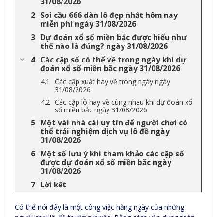
31/08/2026
Soi cầu 666 dàn lô đẹp nhất hôm nay
miễn phí ngày 31/08/2026
Dự đoán xổ số miền bắc được hiểu như
thế nào là đúng? ngày 31/08/2026
Các cặp số có thể về trong ngày khi dự
đoán xổ số miền bắc ngày 31/08/2026
Các cặp xuất hay về trong ngày ngày
31/08/2026
Các cặp lô hay về cùng nhau khi dự đoán xổ
số miền bắc ngày 31/08/2026
Một vài nhà cái uy tín để người chơi có
thể trải nghiệm dịch vụ lô đề ngày
31/08/2026
Một số lưu ý khi tham khảo các cặp số
được dự đoán xổ số miền bắc ngày
31/08/2026
Lời kết
Có thể nói đây là một công việc hằng ngày của những