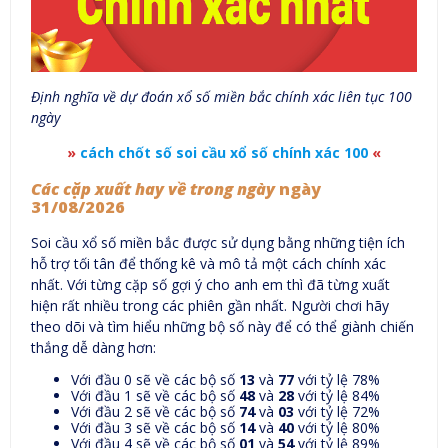
Định nghĩa về dự đoán xổ số miền bắc chính xác liên tục 100
ngày
»
cách chốt số soi cầu xổ số chính xác 100
«
Các cặp xuất hay về trong ngày
ngày
31/08/2026
Soi cầu xổ số miền bắc được sử dụng bằng những tiện ích
hỗ trợ tối tân để thống kê và mô tả một cách chính xác
nhất. Với từng cặp số gợi ý cho anh em thì đã từng xuất
hiện rất nhiều trong các phiên gần nhất. Người chơi hãy
theo dõi và tìm hiểu những bộ số này để có thể giành chiến
thắng dễ dàng hơn:
Với đầu 0 sẽ về các bộ số
13
và
77
với tỷ lệ 78%
Với đầu 1 sẽ về các bộ số
48
và
28
với tỷ lệ 84%
Với đầu 2 sẽ về các bộ số
74
và
03
với tỷ lệ 72%
Với đầu 3 sẽ về các bộ số
14
và
40
với tỷ lệ 80%
Với đầu 4 sẽ về các bộ số
01
và
54
với tỷ lệ 89%