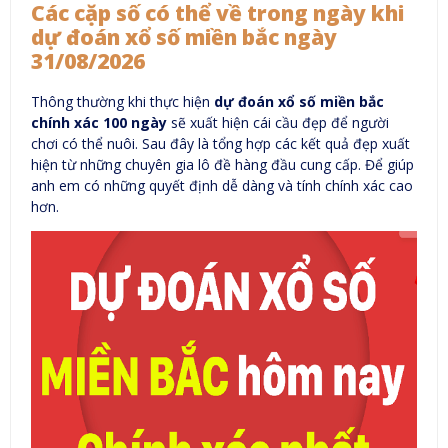
Các cặp số có thể về trong ngày khi
dự đoán xổ số miền bắc ngày
31/08/2026
Thông thường khi thực hiện
dự đoán xổ số miền bắc
chính xác 100 ngày
sẽ xuất hiện cái cầu đẹp để người
chơi có thể nuôi. Sau đây là tổng hợp các kết quả đẹp xuất
hiện từ những chuyên gia lô đề hàng đầu cung cấp. Để giúp
anh em có những quyết định dễ dàng và tính chính xác cao
hơn.