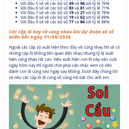
Với đầu 5 sẽ về các bộ số
49
và
96
với tỷ lệ 76%
Với đầu 6 sẽ về các bộ số
83
và
81
với tỷ lệ 71%
Với đầu 7 sẽ về các bộ số
19
và
27
với tỷ lệ 78%
Với đầu 8 sẽ về các bộ số
19
và
62
với tỷ lệ 88%
Với đầu 9 sẽ về các bộ số
77
và
86
với tỷ lệ 88%
Các cặp lô hay về cùng nhau khi dự đoán xổ số
miền bắc
ngày 31/08/2026
Ngoài các cặp số xuất hiện theo đầu về cùng nhau thì sẽ có
những cặp lô không liên quan đến nhau nhưng tỷ lệ xuất
hiện cùng nhau rất cao. Nếu xuất hiện con lô này vào cuối
ngày hôm nay thì người chơi phải cân nhắc xem có nên
đánh con đi cùng vào ngày sau không. Dưới đây chúng tôi
sẽ nêu các cặp lô đi cùng vô cùng nổi bật cho anh em.