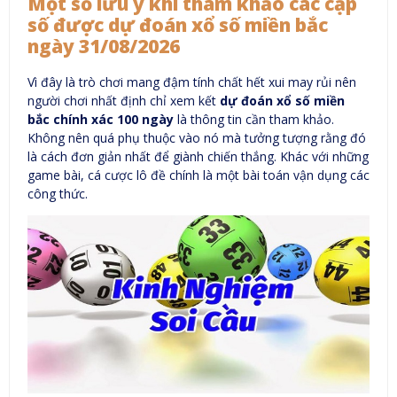
Một số lưu ý khi tham khảo các cặp
số được dự đoán xổ số miền bắc
ngày 31/08/2026
Vì đây là trò chơi mang đậm tính chất hết xui may rủi nên
người chơi nhất định chỉ xem kết
dự đoán xổ số miền
bắc chính xác 100 ngày
là thông tin cần tham khảo.
Không nên quá phụ thuộc vào nó mà tưởng tượng rằng đó
là cách đơn giản nhất để giành chiến thắng. Khác với những
game bài, cá cược lô đề chính là một bài toán vận dụng các
công thức.