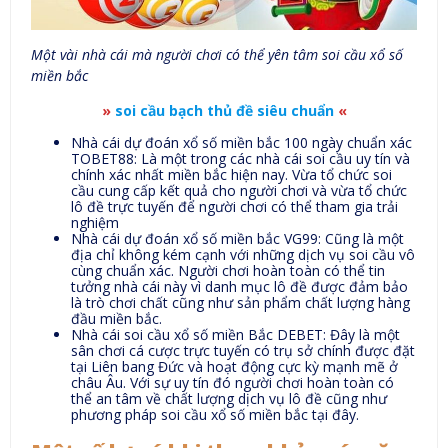
Một vài nhà cái mà người chơi có thể yên tâm soi cầu xổ số
miền bắc
»
soi cầu bạch thủ đề siêu chuẩn
«
Nhà cái dự đoán xổ số miền bắc 100 ngày chuẩn xác
TOBET88: Là một trong các nhà cái soi cầu uy tín và
chính xác nhất miền bắc hiện nay. Vừa tổ chức soi
cầu cung cấp kết quả cho người chơi và vừa tổ chức
lô đề trực tuyến để người chơi có thể tham gia trải
nghiệm
Nhà cái dự đoán xổ số miền bắc VG99: Cũng là một
địa chỉ không kém cạnh với những dịch vụ soi cầu vô
cùng chuẩn xác. Người chơi hoàn toàn có thể tin
tưởng nhà cái này vì danh mục lô đề được đảm bảo
là trò chơi chất cũng như sản phẩm chất lượng hàng
đầu miền bắc.
Nhà cái soi cầu xổ số miền Bắc DEBET: Đây là một
sân chơi cá cược trực tuyến có trụ sở chính được đặt
tại Liên bang Đức và hoạt động cực kỳ mạnh mẽ ở
châu Âu. Với sự uy tín đó người chơi hoàn toàn có
thể an tâm về chất lượng dịch vụ lô đề cũng như
phương pháp soi cầu xổ số miền bắc tại đây.