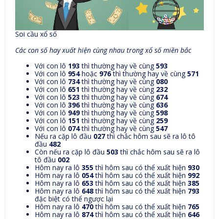
Soi cầu xổ số
Các con số hay xuất hiện cùng nhau trong xổ số miền bắc
Với con lô
193
thì thường hay về cùng
593
Với con lô
954
hoặc
976
thì thường hay về cùng
571
Với con lô
734
thì thường hay về cùng
080
Với con lô
651
thì thường hay về cùng
232
Với con lô
523
thì thường hay về cùng
674
Với con lô
396
thì thường hay về cùng
636
Với con lô
949
thì thường hay về cùng
598
Với con lô
151
thì thường hay về cùng
259
Với con lô
074
thì thường hay về cùng
547
Nếu ra cặp lô đầu
027
thì chắc hôm sau sẽ ra lô tô
đầu
482
Còn nếu ra cặp lô đầu
503
thì chắc hôm sau sẽ ra lô
tô đầu
002
Hôm nay ra lô
355
thì hôm sau có thể xuất hiện
930
Hôm nay ra lô
054
thì hôm sau có thể xuất hiện
992
Hôm nay ra lô
653
thì hôm sau có thể xuất hiện
385
Hôm nay ra lô
648
thì hôm sau có thể xuất hiện
793
đặc biệt có thể ngược lại
Hôm nay ra lô
470
thì hôm sau có thể xuất hiện
765
Hôm nay ra lô
874
thì hôm sau có thể xuất hiện
646