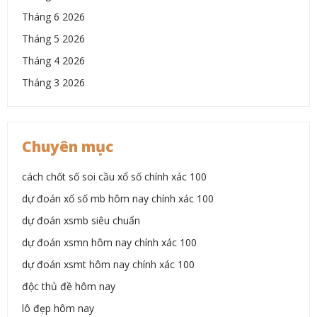
Tháng 6 2026
Tháng 5 2026
Tháng 4 2026
Tháng 3 2026
Chuyên mục
cách chốt số soi cầu xổ số chính xác 100
dự đoán xổ số mb hôm nay chính xác 100
dự đoán xsmb siêu chuẩn
dự đoán xsmn hôm nay chính xác 100
dự đoán xsmt hôm nay chính xác 100
độc thủ đề hôm nay
lô đẹp hôm nay