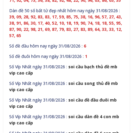
71, 92, 04, 75, 36, 38, 82, 92, 48, 22, 90, 96, 03, 86, 05, 55
Dàn đề 50 số bất tử đẹp nhất hôm nay ngày 31/08/2026 :
39, 09, 28, 92, 83, 83, 17, 59, 85, 75, 38, 16, 96, 57, 27, 43,
38, 91, 86, 30, 17, 40, 52, 10, 18, 19, 90, 74, 18, 18, 55, 95,
87, 90, 22, 98, 21, 69, 87, 79, 83, 27, 83, 89, 64, 33, 33, 12,
57, 65
Số đề đầu hôm nay ngày 31/08/2026 :
6
Số đề đuôi hôm nay ngày 31/08/2026 :
1
Số Víp Nhất ngày 31/08/2026 :
soi cầu bạch thủ đề mb
vip cao cấp
Số Víp Nhất ngày 31/08/2026 :
soi cầu song thủ đề mb
vip cao cấp
Số Víp Nhất ngày 31/08/2026 :
soi cầu đề đầu đuôi mb
vip cao cấp
Số Víp Nhất ngày 31/08/2026 :
soi cầu dàn đề 4 con mb
vip cao cấp