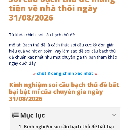
tiền về nhà thôi ngày
31/08/2026
Từ khóa chính; soi cầu bạch thủ đề
mô tả: Bạch thủ đề là cách thức soi cầu cực kỳ đơn giản,
hiệu quả và rất an toàn. Vậy làm sao đề soi cầu bạch thủ
đề chuẩn xác nhất như một chuyên gia thì bạn tham khảo
ngay dưới đây.
»
chốt 3 càng chính xác nhất
«
Kinh nghiệm soi cầu bạch thủ đề bất
bại bật mí của chuyên gia ngày
31/08/2026
Mục lục
Kinh nghiệm soi cầu bạch thủ đề bất bại