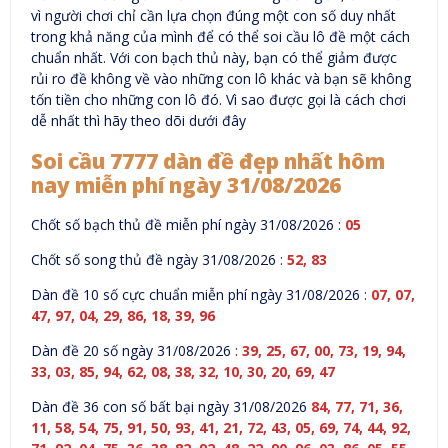
vì người chơi chỉ cần lựa chọn đúng một con số duy nhất
trong khả năng của mình để có thể soi cầu lô đề một cách
chuẩn nhất. Với con bạch thủ này, bạn có thể giảm được
rủi ro đề không về vào những con lô khác và bạn sẽ không
tốn tiền cho những con lô đó. Vì sao được gọi là cách chơi
dễ nhất thì hãy theo dõi dưới đây
Soi cầu 7777 dàn đề đẹp nhất hôm
nay miễn phí ngày 31/08/2026
Chốt số bạch thủ đề miễn phí ngày 31/08/2026 :
05
Chốt số song thủ đề ngày 31/08/2026 :
52, 83
Dàn đề 10 số cực chuẩn miễn phí ngày 31/08/2026 :
07, 07,
47, 97, 04, 29, 86, 18, 39, 96
Dàn đề 20 số ngày 31/08/2026 :
39, 25, 67, 00, 73, 19, 94,
33, 03, 85, 94, 62, 08, 38, 32, 10, 30, 20, 69, 47
Dàn đề 36 con số bất bại ngày 31/08/2026
84, 77, 71, 36,
11, 58, 54, 75, 91, 50, 93, 41, 21, 72, 43, 05, 69, 74, 44, 92,