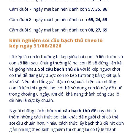
Câm đuôi 7: ngày mai bạn nên đánh con
57, 35, 86
Câm đuôi 8: ngày mai bạn nên đánh con
69, 24, 59
Câm đuôi 9: ngày mai bạn nên đánh con
08, 27, 69
kinh nghiệm soi cầu bạch thủ theo lô
kép ngày 31/08/2026
Lô kép là con lô thường bị kẹp giữa hai con số liền trước và
con số liền sau. Chúng thường là hai con lô sẽ đứng liền kề
và giống nhau.
Soi cầu bạch thủ đề
với lô kép người chơi
có thể dễ dàng lấy được con lô kép từ trong bảng kết quả
xổ số. Nếu như tổng giải đặc có sự xuất hiện của những
con lô kép thì người chơi có thể sử dụng con lô này để nuôi
trong khoảng 0 ngày. Khi đó, khả năng thành công của lô
đề này là cực kỳ chuẩn.
Ngoài những cách thức
soi cầu bạch thủ đề
này thì có
thêm những cách thức soi cầu khác để người chơi có thể
soi cầu chuẩn hơn. Nhiều cách thức lấy bạch thủ đề rất đơn
giản nhưng theo kinh nghiệm thì chúng lại có tỷ lệ thành