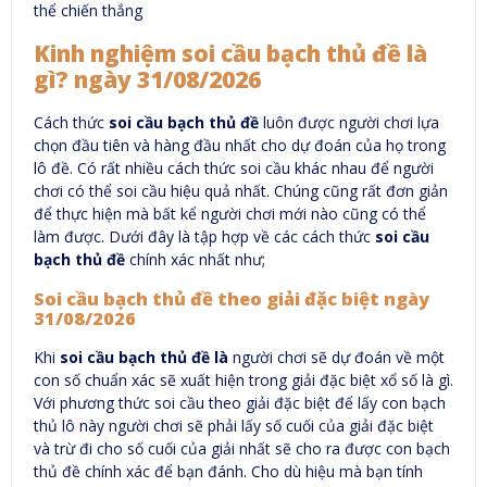
thể chiến thắng
Kinh nghiệm soi cầu bạch thủ đề là
gì? ngày 31/08/2026
Cách thức
soi cầu bạch thủ đề
luôn được người chơi lựa
chọn đầu tiên và hàng đầu nhất cho dự đoán của họ trong
lô đề. Có rất nhiều cách thức soi cầu khác nhau để người
chơi có thể soi cầu hiệu quả nhất. Chúng cũng rất đơn giản
để thực hiện mà bất kể người chơi mới nào cũng có thể
làm được. Dưới đây là tập hợp về các cách thức
soi cầu
bạch thủ đề
chính xác nhất như;
Soi cầu bạch thủ đề theo giải đặc biệt ngày
31/08/2026
Khi
soi cầu bạch thủ đề là
người chơi sẽ dự đoán về một
con số chuẩn xác sẽ xuất hiện trong giải đặc biệt xổ số là gì.
Với phương thức soi cầu theo giải đặc biệt để lấy con bạch
thủ lô này người chơi sẽ phải lấy số cuối của giải đặc biệt
và trừ đi cho số cuối của giải nhất sẽ cho ra được con bạch
thủ đề chính xác để bạn đánh. Cho dù hiệu mà bạn tính