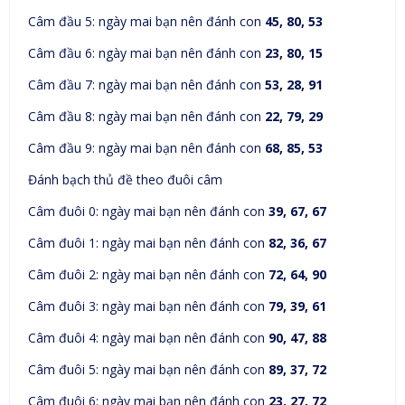
Câm đầu 5: ngày mai bạn nên đánh con
45, 80, 53
Câm đầu 6: ngày mai bạn nên đánh con
23, 80, 15
Câm đầu 7: ngày mai bạn nên đánh con
53, 28, 91
Câm đầu 8: ngày mai bạn nên đánh con
22, 79, 29
Câm đầu 9: ngày mai bạn nên đánh con
68, 85, 53
Đánh bạch thủ đề theo đuôi câm
Câm đuôi 0: ngày mai bạn nên đánh con
39, 67, 67
Câm đuôi 1: ngày mai bạn nên đánh con
82, 36, 67
Câm đuôi 2: ngày mai bạn nên đánh con
72, 64, 90
Câm đuôi 3: ngày mai bạn nên đánh con
79, 39, 61
Câm đuôi 4: ngày mai bạn nên đánh con
90, 47, 88
Câm đuôi 5: ngày mai bạn nên đánh con
89, 37, 72
Câm đuôi 6: ngày mai bạn nên đánh con
23, 27, 72