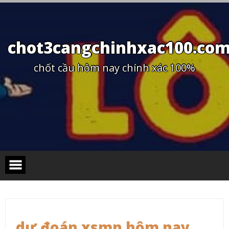
Skip
to
content
chot3cangchinhxac100.co
chốt cầu hôm nay chính xác 100%
dự đoán xsmn hôm nay