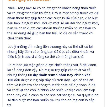
Nhiều sòng bạc sẽ có chương trình khách hàng thân thiết
và chương trình tiền thưởng. Đây là một cơ hội tuyệt vời để
nhận thêm trợ giúp trong các cược lô đề của bạn, đặc biệt
nếu bạn là người mới. Đối với một số ưu đãi cho người mới,
bạn sẽ nhận được các khoản thưởng miễn phí mà bạn có
thể sử dụng để giúp bạn tìm hiểu lô đề có sẵn trước khi
chơi chính thức.
Lưu ý những tính năng tiền thưởng này có thể rất có lợi
nhưng hãy đảm bảo rằng bạn đã đọc các điều khoản và
điều kiện trước vì chúng có thể có những hạn chế.
Chưa bao giờ việc giành được chiến thắng với lô đề xsmn
lại dễ dàng đến vậy. Những sự trợ giúp cần thiết và cả
những thông tin
dự đoán xsmn hôm nay chính xác
100
đều được cung cấp đầy đủ trên đây. Bạn có thể an
tâm và kiểm tra các công thức tốt nhất để dự đoán lô đề
và chốt lại các con lô chính xác nhất. Và việc cần làm tiếp
theo đây chỉ là chọn ra các nhà cái hàng đầu và quyết định
số tiền cược mà bạn muốn đầu tư cho những con lô sắp
tới.