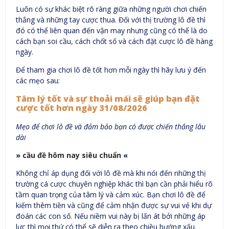
Luôn có sự khác biệt rõ ràng giữa những người chơi chiến
thắng và những tay cược thua. Đối với thị trường lô đề thì
đó có thể liên quan đến vận may nhưng cũng có thể là do
cách bạn soi cầu, cách chốt số và cách đặt cược lô đề hàng
ngày.
Để tham gia chơi lô đề tốt hơn mỗi ngày thì hãy lưu ý đến
các mẹo sau:
Tâm lý tốt và sự thoải mái sẽ giúp bạn đặt
cược tốt hơn ngày 31/08/2026
Mẹo để chơi lô đề và đảm bảo bạn có được chiến thắng lâu
dài
»
cầu đề hôm nay siêu chuẩn
«
Không chỉ áp dụng đối với lô đề mà khi nói đến những thị
trường cá cược chuyên nghiệp khác thì bạn cần phải hiểu rõ
tầm quan trọng của tâm lý và cảm xúc. Bạn chơi lô đề để
kiếm thêm tiền và cũng để cảm nhận được sự vui vẻ khi dự
đoán các con số. Nếu niềm vui này bị lấn át bởi những áp
lực thì mọi thứ có thể sẽ diễn ra theo chiều hướng xấu.