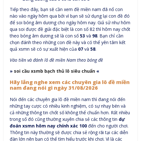
Tiếp theo đây, bạn sẽ cần xem đề miền nam đã nổ con
nào vào ngày hôm qua bởi vì bạn sẽ sử dụng lại con đề đó
để soi bóng âm dương cho ngày hôm nay. Giả sử như hôm
qua soi được đề giải đặc biệt là con số 82 thì hôm nay chốt
theo bóng âm dương sẽ là con số
53
và
98
. Bạn chỉ cần
chọn đánh theo những con đề này và có thể yên tâm kết
quả xsmn sẽ có sự xuất hiện của
07
và
58
.
Vào tiền và đánh lô đề miền Nam theo bóng đề
»
soi cầu xsmb bạch thủ lô siêu chuẩn
«
Hãy lắng nghe xem các chuyên gia lô đề miền
nam đang nói gì ngày 31/08/2026
Nói đến các chuyên gia lô đề miền nam thì đang nói đến
những tay cược có nhiều kinh nghiệm, có sự nhạy bén và
cả những thông tin chốt số không thể chuẩn hơn. Rất nhiều
trong số đó cũng thường xuyên chia sẻ các thông tin
dự
đoán xsmn hôm nay chính xác 100
đến cho người chơi.
Thông tin này thường sẽ được chia sẻ rộng rãi tại các diễn
đàn lớn nên bạn có thể tìm hiểu trước khi chơi. Vì là các