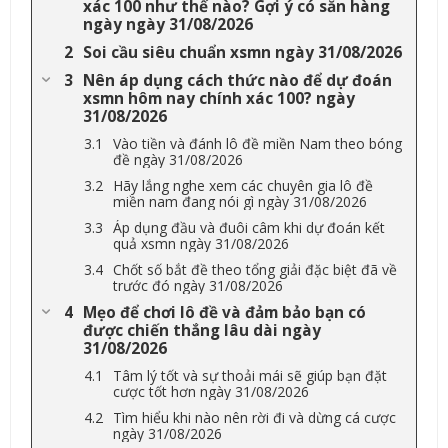
xác 100 như thế nào? Gợi ý có sẵn hàng
ngày ngày 31/08/2026
Soi cầu siêu chuẩn xsmn ngày 31/08/2026
Nên áp dụng cách thức nào để dự đoán
xsmn hôm nay chính xác 100? ngày
31/08/2026
Vào tiền và đánh lô đề miền Nam theo bóng
đề ngày 31/08/2026
Hãy lắng nghe xem các chuyên gia lô đề
miền nam đang nói gì ngày 31/08/2026
Áp dụng đầu và đuôi câm khi dự đoán kết
quả xsmn ngày 31/08/2026
Chốt số bắt đề theo tổng giải đặc biệt đã về
trước đó ngày 31/08/2026
Mẹo để chơi lô đề và đảm bảo bạn có
được chiến thắng lâu dài ngày
31/08/2026
Tâm lý tốt và sự thoải mái sẽ giúp bạn đặt
cược tốt hơn ngày 31/08/2026
Tìm hiểu khi nào nên rời đi và dừng cá cược
ngày 31/08/2026