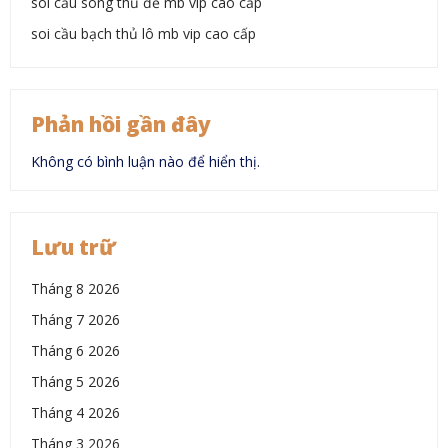
soi cầu song thủ đề mb vip cao cấp
soi cầu bạch thủ lô mb vip cao cấp
Phản hồi gần đây
Không có bình luận nào để hiển thị.
Lưu trữ
Tháng 8 2026
Tháng 7 2026
Tháng 6 2026
Tháng 5 2026
Tháng 4 2026
Tháng 3 2026