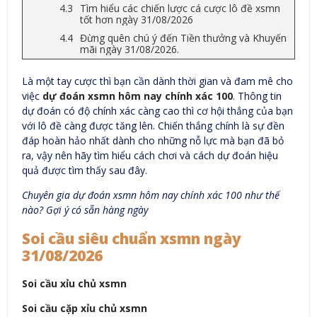
Tìm hiểu các chiến lược cá cược lô đề xsmn
tốt hơn ngày 31/08/2026
Đừng quên chú ý đến Tiền thưởng và Khuyến
mãi ngày 31/08/2026.
Là một tay cược thì bạn cần dành thời gian và đam mê cho
việc
dự đoán xsmn hôm nay chính xác 100
. Thông tin
dự đoán có độ chính xác càng cao thì cơ hội thắng của bạn
với lô đề càng được tăng lên. Chiến thắng chính là sự đền
đáp hoàn hảo nhất dành cho những nỗ lực mà bạn đã bỏ
ra, vậy nên hãy tìm hiểu cách chơi và cách dự đoán hiệu
quả được tìm thấy sau đây.
Chuyên gia dự đoán xsmn hôm nay chính xác 100 như thế
nào? Gợi ý có sẵn hàng ngày
Soi cầu siêu chuẩn xsmn ngày
31/08/2026
Soi cầu xỉu chủ xsmn
Soi cầu cặp xỉu chủ xsmn