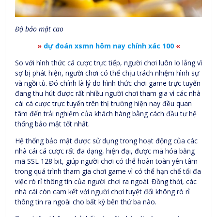
Độ bảo mật cao
»
dự đoán xsmn hôm nay chính xác 100
«
So với hình thức cá cược trực tiếp, người chơi luôn lo lắng vì
sợ bị phát hiện, người chơi có thể chịu trách nhiệm hình sự
và ngồi tù. Đó chính là lý do hình thức chơi game trực tuyến
đang thu hút được rất nhiều người chơi tham gia vì các nhà
cái cá cược trực tuyến trên thị trường hiện nay đều quan
tâm đến trải nghiệm của khách hàng bằng cách đầu tư hệ
thống bảo mật tốt nhất.
Hệ thống bảo mật được sử dụng trong hoạt động của các
nhà cái cá cược rất đa dạng, hiện đại, được mã hóa bằng
mã SSL 128 bit, giúp người chơi có thể hoàn toàn yên tâm
trong quá trình tham gia chơi game vì có thể hạn chế tối đa
việc rò rỉ thông tin của người chơi ra ngoài. Đồng thời, các
nhà cái còn cam kết với người chơi tuyệt đối không rò rỉ
thông tin ra ngoài cho bất kỳ bên thứ ba nào.