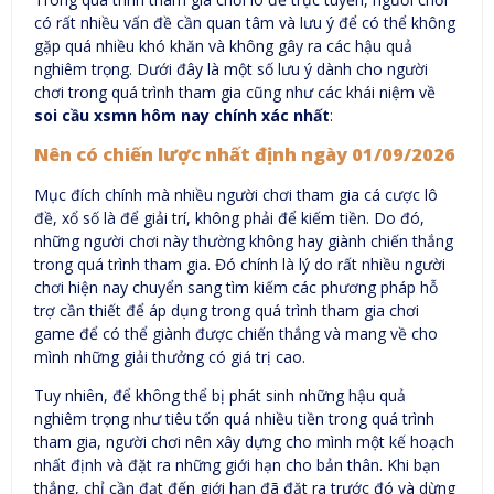
có rất nhiều vấn đề cần quan tâm và lưu ý để có thể không
gặp quá nhiều khó khăn và không gây ra các hậu quả
nghiêm trọng. Dưới đây là một số lưu ý dành cho người
chơi trong quá trình tham gia cũng như các khái niệm về
soi cầu xsmn hôm nay chính xác nhất
:
Nên có chiến lược nhất định ngày 01/09/2026
Mục đích chính mà nhiều người chơi tham gia cá cược lô
đề, xổ số là để giải trí, không phải để kiếm tiền. Do đó,
những người chơi này thường không hay giành chiến thắng
trong quá trình tham gia. Đó chính là lý do rất nhiều người
chơi hiện nay chuyển sang tìm kiếm các phương pháp hỗ
trợ cần thiết để áp dụng trong quá trình tham gia chơi
game để có thể giành được chiến thắng và mang về cho
mình những giải thưởng có giá trị cao.
Tuy nhiên, để không thể bị phát sinh những hậu quả
nghiêm trọng như tiêu tốn quá nhiều tiền trong quá trình
tham gia, người chơi nên xây dựng cho mình một kế hoạch
nhất định và đặt ra những giới hạn cho bản thân. Khi bạn
thắng, chỉ cần đạt đến giới hạn đã đặt ra trước đó và dừng