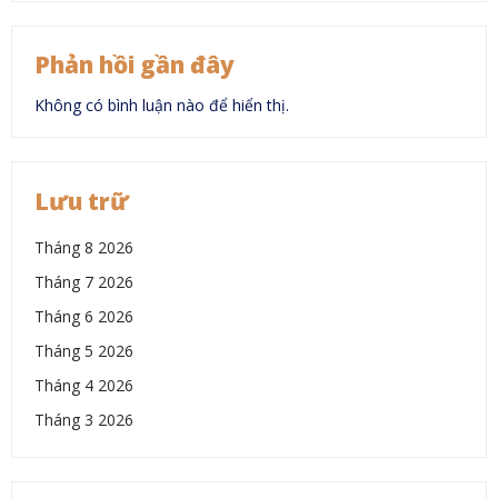
Phản hồi gần đây
Không có bình luận nào để hiển thị.
Lưu trữ
Tháng 8 2026
Tháng 7 2026
Tháng 6 2026
Tháng 5 2026
Tháng 4 2026
Tháng 3 2026