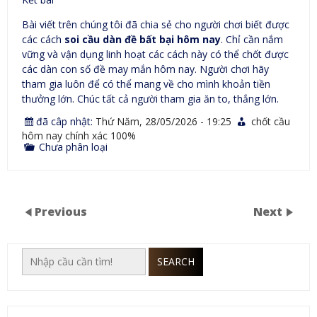
Bài viết trên chúng tôi đã chia sẻ cho người chơi biết được
các cách
soi cầu dàn đề bất bại hôm nay
. Chỉ cần nắm
vững và vận dụng linh hoạt các cách này có thể chốt được
các dàn con số đề may mắn hôm nay. Người chơi hãy
tham gia luôn để có thể mang về cho mình khoản tiền
thưởng lớn. Chúc tất cả người tham gia ăn to, thắng lớn.
đã câp nhật:
Thứ Năm, 28/05/2026 - 19:25
chốt cầu
hôm nay chính xác 100%
Chưa phân loại
Previous
Next
SEARCH