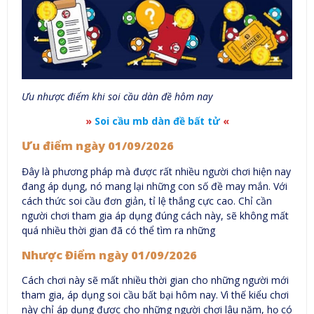
Ưu nhược điểm khi soi cầu dàn đề hôm nay
»
Soi cầu mb dàn đề bất tử
«
Ưu điểm ngày 01/09/2026
Đây là phương pháp mà được rất nhiều người chơi hiện nay
đang áp dụng, nó mang lại những con số đề may mắn. Với
cách thức soi cầu đơn giản, tỉ lệ thắng cực cao. Chỉ cần
người chơi tham gia áp dụng đúng cách này, sẽ không mất
quá nhiều thời gian đã có thể tìm ra những
Nhược Điểm ngày 01/09/2026
Cách chơi này sẽ mất nhiều thời gian cho những người mới
tham gia, áp dụng soi cầu bất bại hôm nay. Vì thế kiểu chơi
này chỉ áp dụng được cho những người chơi lâu năm, họ có