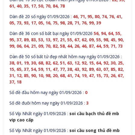
61, 40, 35, 17, 50, 70, 84, 78
Dàn đề 20 số ngày 01/09/2026 :
46, 71, 95, 80, 74, 76, 41,
05, 73, 93, 17, 05, 16, 75, 98, 28, 71, 76, 99, 39
Dàn đề 36 con số bất bại ngày 01/09/2026
56, 94, 64, 55,
95, 37, 89, 83, 53, 13, 97, 21, 55, 67, 62, 09, 55, 98, 45, 90,
99, 06, 04, 21, 09, 70, 82, 58, 44, 26, 46, 87, 44, 59, 71, 73
Dàn đề 50 số bất tử đẹp nhất hôm nay ngày 01/09/2026 :
38, 01, 19, 30, 68, 82, 62, 51, 63, 12, 92, 15, 64, 92, 30, 25,
15, 65, 37, 54, 59, 11, 47, 77, 38, 43, 92, 89, 63, 07, 85, 82,
31, 12, 85, 90, 10, 98, 20, 68, 41, 74, 19, 47, 15, 73, 26, 67,
37, 18
Số đề đầu hôm nay ngày 01/09/2026 :
0
Số đề đuôi hôm nay ngày 01/09/2026 :
3
Số Víp Nhất ngày 01/09/2026 :
soi cầu bạch thủ đề mb
vip cao cấp
Số Víp Nhất ngày 01/09/2026 :
soi cầu song thủ đề mb