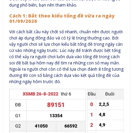
dụng phổ biến, bạn nên tham khảo.
Cách 1: Bắt theo kiểu tổng đề vừa ra ngày
01/09/2026
Với cách bắt cầu này chốt số nhanh, chuẩn nên được người
chơi áp dụng đông đảo và có tỷ lệ trúng thưởng cao. Bởi
vậy người chơi sẽ lựa chọn kiểu bắt tổng đề trong ngày căn
cứ vào những ngày trước. Lúc này để tránh được bệt tổng
có thể xảy ra người chơi luôn dựa vào tổng đề trong cách
soi đề bất bại hôm nay để tìm ra những con số may mắn.
Ngoài ra người chơi còn có thể lựa chọn đánh 8 tổng tương
đương 80 con số bằng cách dựa vào kết quả tổng đề của
những ngày hôm trước đó.