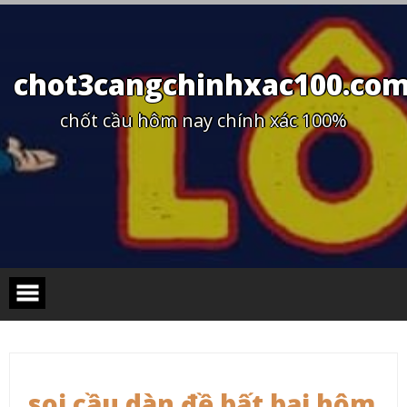
Skip
to
content
chot3cangchinhxac100.co
chốt cầu hôm nay chính xác 100%
soi cầu dàn đề bất bại hôm