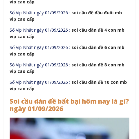
vip cao cấp
Số Víp Nhất ngày 01/09/2026 :
soi cầu đề đầu đuôi mb
vip cao cấp
Số Víp Nhất ngày 01/09/2026 :
soi cầu dàn đề 4 con mb
vip cao cấp
Số Víp Nhất ngày 01/09/2026 :
soi cầu dàn đề 6 con mb
vip cao cấp
Số Víp Nhất ngày 01/09/2026 :
soi cầu dàn đề 8 con mb
vip cao cấp
Số Víp Nhất ngày 01/09/2026 :
soi cầu dàn đề 10 con mb
vip cao cấp
Soi cầu dàn đề bất bại hôm nay là gì?
ngày 01/09/2026