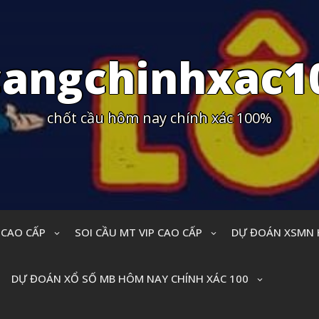
cangchinhxac1
chốt cầu hôm nay chính xác 100%
 CAO CẤP
SOI CẦU MT VIP CAO CẤP
DỰ ĐOÁN XSMN 
DỰ ĐOÁN XỔ SỐ MB HÔM NAY CHÍNH XÁC 100