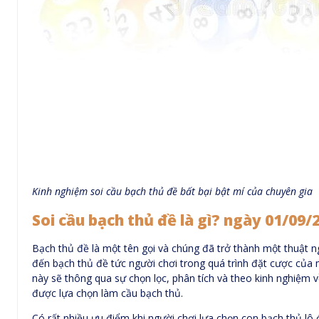
Kinh nghiệm soi cầu bạch thủ đề bất bại bật mí của chuyên gia
Soi cầu bạch thủ đề là gì? ngày 01/09/
Bạch thủ đề là một tên gọi và chúng đã trở thành một thuật ng
đến bạch thủ đề tức người chơi trong quá trình đặt cược của 
này sẽ thông qua sự chọn lọc, phân tích và theo kinh nghiệm 
được lựa chọn làm cầu bạch thủ.
Có rất nhiều ưu điểm khi người chơi lựa chọn con bạch thủ lô 