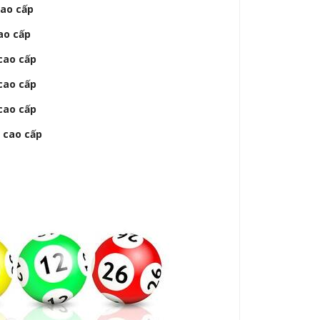
cao cấp
ao cấp
cao cấp
cao cấp
cao cấp
p cao cấp