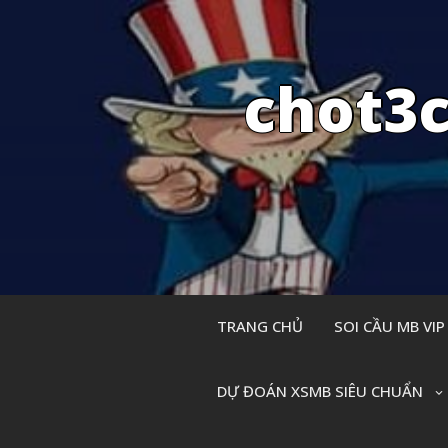
Skip
to
content
chot3
TRANG CHỦ
SOI CẦU MB VIP
DỰ ĐOÁN XSMB SIÊU CHUẨN