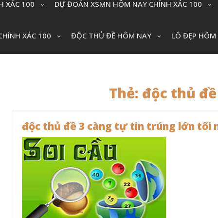
 XÁC 100
DỰ ĐOÁN XSMN HÔM NAY CHÍNH XÁC 100
CHÍNH XÁC 100
ĐỘC THỦ ĐỀ HÔM NAY
LÔ ĐẸP HÔM
Thẻ:
độc thủ đề
độc thủ đề 3 càng tự tin trúng lớn tối 