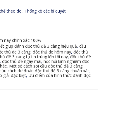
hể theo dõi. Thống kê các bí quyết
m nay chính xác 100%
yết giúp đánh độc thủ đề 3 càng hiệu quả
,
cầu
ộc thủ de 3 càng
,
độc thủ de hôm nay
,
độc thủ
hủ đề 3 càng tự tin trúng lớn tối nay
,
độc thủ đề
,
độc thủ đề ngày mai
,
học hỏi kinh nghiệm độc
khác
,
Một số cách soi cầu độc thủ đề 3 càng
cứu cách dự đoán độc thủ đề 3 càng chuẩn xác
,
 giải đặc biệt
,
Ưu điểm của hình thức đánh độc