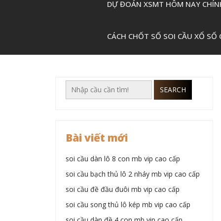
DỰ ĐOÁN XSMT HÔM NAY CHÍNH
CÁCH CHỐT SỐ SOI CẦU XỔ SỐ 
SEARCH
Bài viết mới
soi cầu dàn lô 8 con mb vip cao cấp
soi cầu bạch thủ lô 2 nháy mb vip cao cấp
soi cầu đề đầu đuôi mb vip cao cấp
soi cầu song thủ lô kép mb vip cao cấp
soi cầu dàn đề 4 con mb vip cao cấp