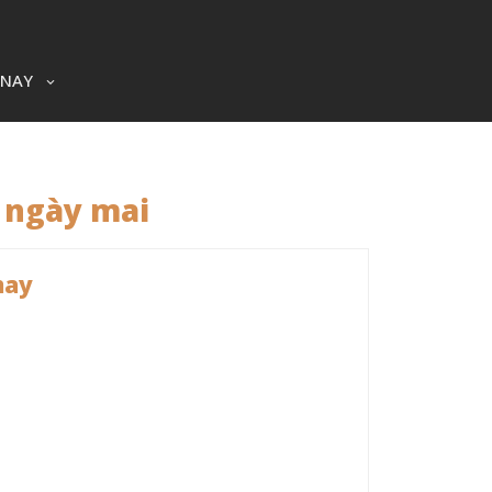
 NAY
 ngày mai
nay