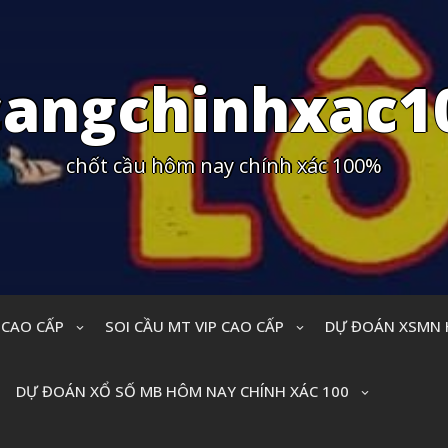
cangchinhxac1
chốt cầu hôm nay chính xác 100%
 CAO CẤP
SOI CẦU MT VIP CAO CẤP
DỰ ĐOÁN XSMN 
DỰ ĐOÁN XỔ SỐ MB HÔM NAY CHÍNH XÁC 100