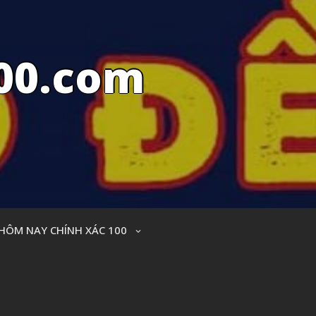
00.com
HÔM NAY CHÍNH XÁC 100