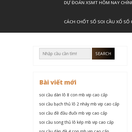
DỰ ĐOÁN XSMT HÔM NAY CHÍNH
CÁCH CHỐT SỐ SOI CẦU XỔ SỐ 
SEARCH
Bài viết mới
soi cầu dàn lô 8 con mb vip cao cấp
soi cầu bạch thủ lô 2 nháy mb vip cao cấp
soi cầu đề đầu đuôi mb vip cao cấp
soi cầu song thủ lô kép mb vip cao cấp
soi cầu dàn đề 4 con mb vip cao cấp