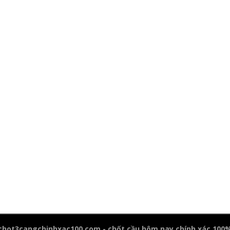
nay
chot3cangchinhxac100.com - chốt cầu hôm nay chính xác 100