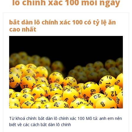
lô chính xác 100 mỗi ngày
bắt dàn lô chính xác 100 có tỷ lệ ăn
cao nhất
Từ khoá chính: bắt dàn lô chính xác 100 Mô tả: anh em nên
biết về các cách bắt dàn lô chính