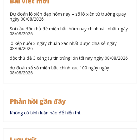
Bài viết mới
cao
nhất
Dự đoán lô xiên đẹp hôm nay – số lô xiên từ trường quay
ngày 08/08/2026
Soi cầu độc thủ đề miền bắc hôm nay chính xác nhất ngày
08/08/2026
lô kép nuôi 3 ngày chuẩn xác nhất được chia sẻ ngày
08/08/2026
độc thủ đề 3 càng tự tin trúng lớn tối nay ngày 08/08/2026
dự đoán xổ số miền bắc chính xác 100 ngày ngày
08/08/2026
Phản hồi gần đây
Không có bình luận nào để hiển thị.
Lưu trữ