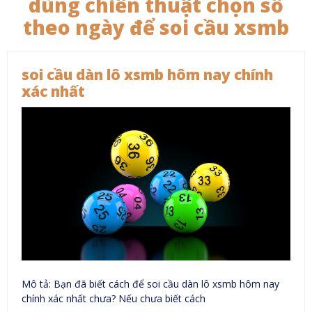
dùng chiến thuật chọn số
theo ngày để soi cầu xsmb
soi cầu dàn lô xsmb hôm nay chính
xác nhất
Mô tả: Bạn đã biết cách để soi cầu dàn lô xsmb hôm nay
chính xác nhất chưa? Nếu chưa biết cách